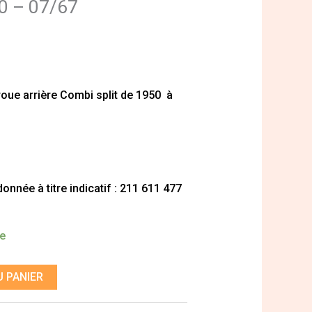
50 – 07/67
 roue arrière Combi split de 1950 à
nnée à titre indicatif : 211 611 477
de
 PANIER