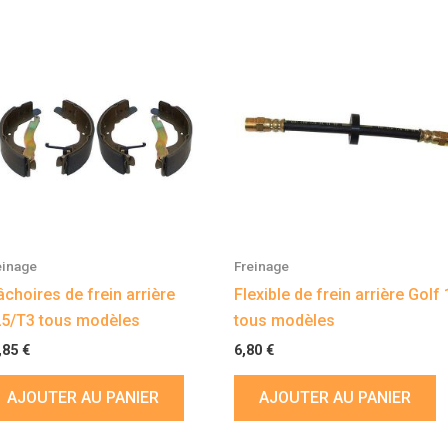
einage
Freinage
choires de frein arrière
Flexible de frein arrière Golf 
5/T3 tous modèles
tous modèles
,85
€
6,80
€
AJOUTER AU PANIER
AJOUTER AU PANIER