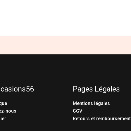
ccasions56
Pages Légales
que
Mentions légales
ez-nous
CGV
ier
Retours et remboursement