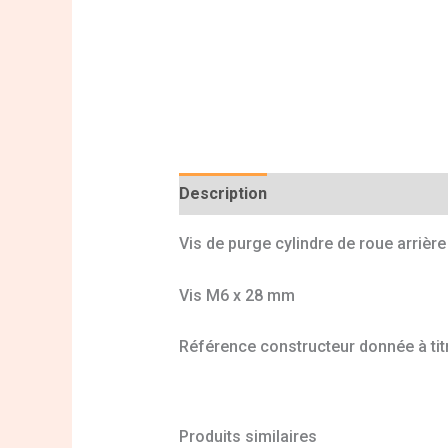
Description
Informations complé
Vis de purge cylindre de roue arrièr
Vis M6 x 28 mm
Référence constructeur donnée à titr
Produits similaires