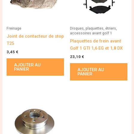
Freinage
Disques, plaquettes, étriers,
accessoires avant golf 1
Joint de contacteur de stop
Plaquettes de frein avant
T25
Golf 1 GTI 1,6 EG et 1,8 DX
3,45
€
23,10
€
AJOUTER AU
PANIER
AJOUTER AU
PANIER