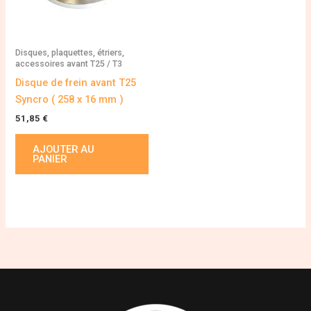
Disques, plaquettes, étriers,
accessoires avant T25 / T3
Disque de frein avant T25
Syncro ( 258 x 16 mm )
51,85
€
AJOUTER AU
PANIER