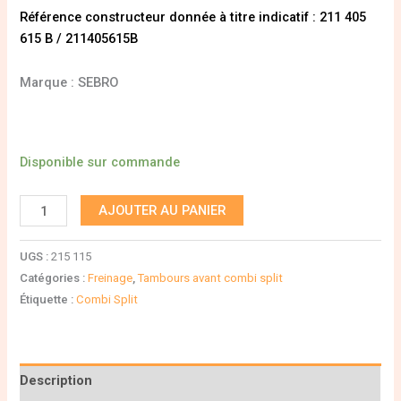
Référence constructeur donnée à titre indicatif : 211 405
615 B / 211405615B
Marque : SEBRO
Disponible sur commande
AJOUTER AU PANIER
UGS :
215 115
Catégories :
Freinage
,
Tambours avant combi split
Étiquette :
Combi Split
Description