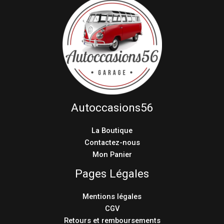
Autoccasions56
La Boutique
Contactez-nous
Mon Panier
Pages Légales
Mentions légales
CGV
Retours et remboursements