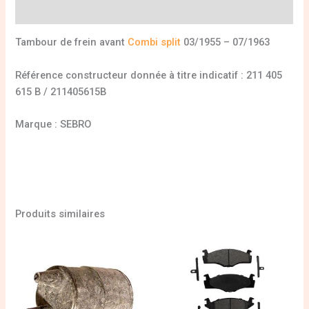
Informations complémentaires
Tambour de frein avant
Combi split
03/1955 – 07/1963
Référence constructeur donnée à titre indicatif : 211 405
615 B / 211405615B
Marque : SEBRO
Produits similaires