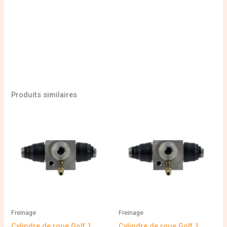
Produits similaires
Freinage
Freinage
Cylindre de roue Golf 1
Cylindre de roue Golf 1