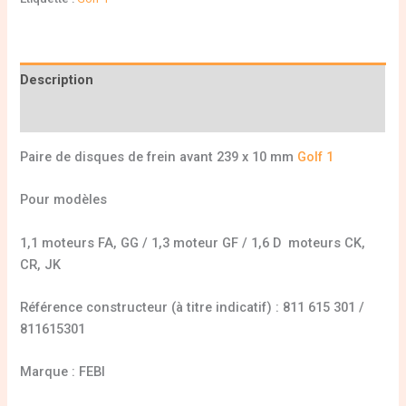
Description
Informations complémentaires
Paire de disques de frein avant 239 x 10 mm
Golf 1
Pour modèles
1,1 moteurs FA, GG / 1,3 moteur GF / 1,6 D moteurs CK,
CR, JK
Référence constructeur (à titre indicatif) : 811 615 301 /
811615301
Marque : FEBI