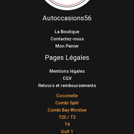
Autoccasions56
La Boutique
Contactez-nous
Mon Panier
Pages Légales
Mentions légales
CGV
Retours et remboursements
Coccinelle
Combi Split
Combi Bay Window
T25 / T3
T4
Golf 1