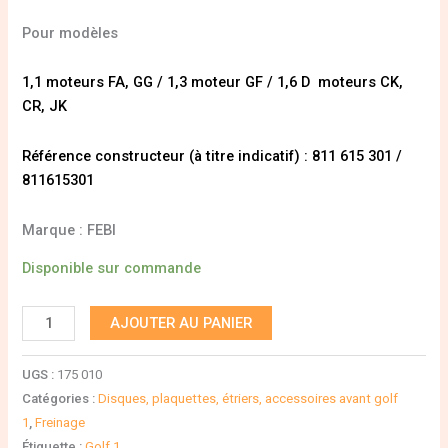
Pour modèles
1,1 moteurs FA, GG / 1,3 moteur GF / 1,6 D moteurs CK,
CR, JK
Référence constructeur (à titre indicatif) : 811 615 301 /
811615301
Marque : FEBI
Disponible sur commande
AJOUTER AU PANIER
UGS :
175 010
Catégories :
Disques, plaquettes, étriers, accessoires avant golf
1
,
Freinage
Étiquette :
Golf 1