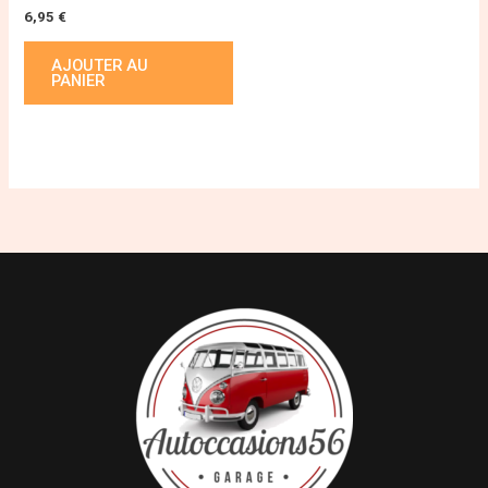
6,95
€
AJOUTER AU
PANIER