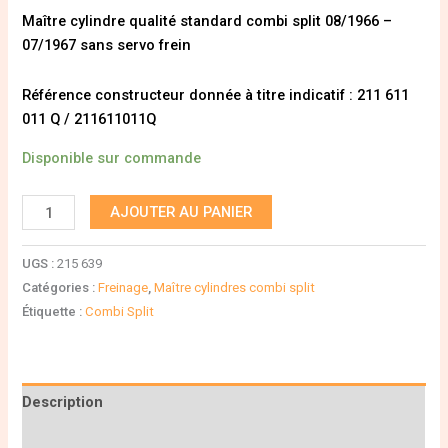
Maître cylindre qualité standard combi split 08/1966 –
07/1967 sans servo frein
Référence constructeur donnée à titre indicatif : 211 611
011 Q / 211611011Q
Disponible sur commande
AJOUTER AU PANIER
UGS :
215 639
Catégories :
Freinage
,
Maître cylindres combi split
Étiquette :
Combi Split
Description
Informations complémentaires