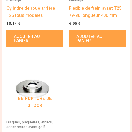
Freinage
Freinage
Cylindre de roue arrière
Flexible de frein avant T25
T25 tous modèles
79-86 longueur 400 mm
13,14
€
6,95
€
AJOUTER AU
AJOUTER AU
PANIER
PANIER
EN RUPTURE DE
STOCK
Disques, plaquettes, étriers,
accessoires avant golf 1