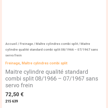
sans
servo
frein
Accueil
/
Freinage
/
Maître cylindres combi split
/ Maitre
cylindre qualité standard combi split 08/1966 – 07/1967 sans
servo frein
Freinage
,
Maître cylindres combi split
Maitre cylindre qualité standard
combi split 08/1966 – 07/1967 sans
servo frein
72,50
€
215 639