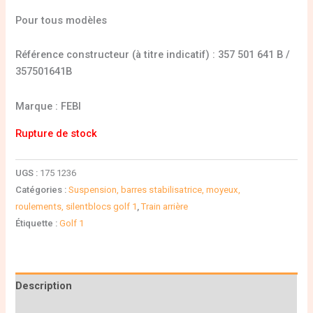
Pour tous modèles
Référence constructeur (à titre indicatif) : 357 501 641 B /
357501641B
Marque : FEBI
Rupture de stock
UGS :
175 1236
Catégories :
Suspension, barres stabilisatrice, moyeux,
roulements, silentblocs golf 1
,
Train arrière
Étiquette :
Golf 1
Description
Informations complémentaires