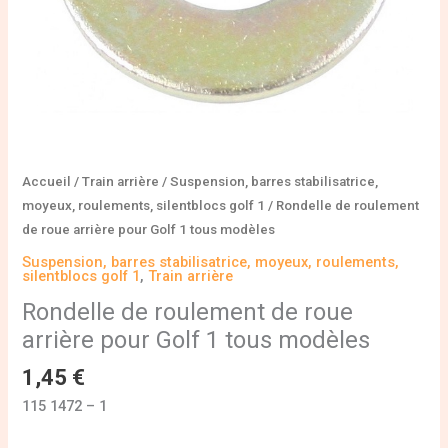
tous
modèles
Accueil
/
Train arrière
/
Suspension, barres stabilisatrice,
moyeux, roulements, silentblocs golf 1
/ Rondelle de roulement
de roue arrière pour Golf 1 tous modèles
Suspension, barres stabilisatrice, moyeux, roulements,
silentblocs golf 1
,
Train arrière
Rondelle de roulement de roue
arrière pour Golf 1 tous modèles
1,45
€
115 1472 – 1