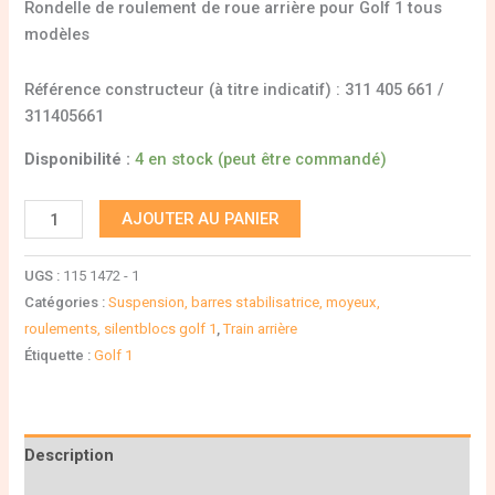
Rondelle de roulement de roue arrière pour Golf 1 tous
modèles
Référence constructeur (à titre indicatif) : 311 405 661 /
311405661
Disponibilité :
4 en stock (peut être commandé)
AJOUTER AU PANIER
UGS :
115 1472 - 1
Catégories :
Suspension, barres stabilisatrice, moyeux,
roulements, silentblocs golf 1
,
Train arrière
Étiquette :
Golf 1
Description