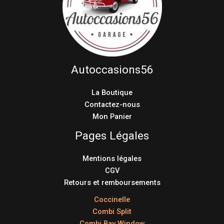
Autoccasions56
La Boutique
Contactez-nous
Mon Panier
Pages Légales
Mentions légales
CGV
Retours et remboursements
Coccinelle
Combi Split
Combi Bay Window