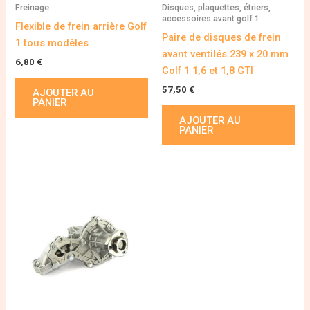
Freinage
Disques, plaquettes, étriers,
accessoires avant golf 1
Flexible de frein arrière Golf
Paire de disques de frein
1 tous modèles
avant ventilés 239 x 20 mm
6,80
€
Golf 1 1,6 et 1,8 GTI
57,50
€
AJOUTER AU
PANIER
AJOUTER AU
PANIER