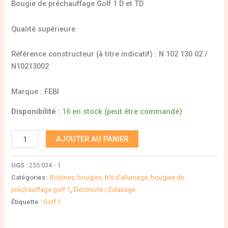
Bougie de préchauffage Golf 1 D et TD
Qualité supérieure
Référence constructeur (à titre indicatif) : N 102 130 02 /
N10213002
Marque : FEBI
Disponibilité :
16 en stock (peut être commandé)
AJOUTER AU PANIER
UGS :
255 034 - 1
Catégories :
Bobines, bougies, fils d'allumage, bougies de
préchauffage golf 1
,
Electricité / Eclairage
Étiquette :
Golf 1