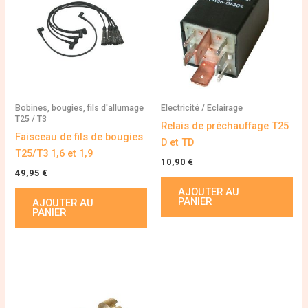
Bobines, bougies, fils d'allumage
Electricité / Eclairage
T25 / T3
Relais de préchauffage T25
Faisceau de fils de bougies
D et TD
T25/T3 1,6 et 1,9
10,90
€
49,95
€
AJOUTER AU
PANIER
AJOUTER AU
PANIER