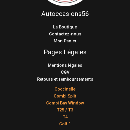
Autoccasions56
La Boutique
Contactez-nous
Mon Panier
Pages Légales
Mentions légales
CGV
Retours et remboursements
Coccinelle
Combi Split
Combi Bay Window
T25 / T3
T4
Golf 1