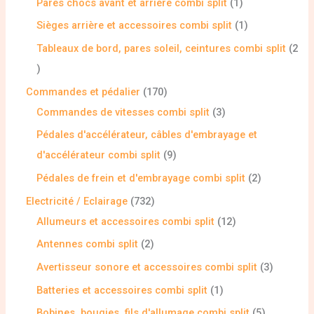
Pares chocs avant et arrière combi split
1
Sièges arrière et accessoires combi split
1
Tableaux de bord, pares soleil, ceintures combi split
2
Commandes et pédalier
170
Commandes de vitesses combi split
3
Pédales d'accélérateur, câbles d'embrayage et
d'accélérateur combi split
9
Pédales de frein et d'embrayage combi split
2
Electricité / Eclairage
732
Allumeurs et accessoires combi split
12
Antennes combi split
2
Avertisseur sonore et accessoires combi split
3
Batteries et accessoires combi split
1
Bobines, bougies, fils d'allumage combi split
5