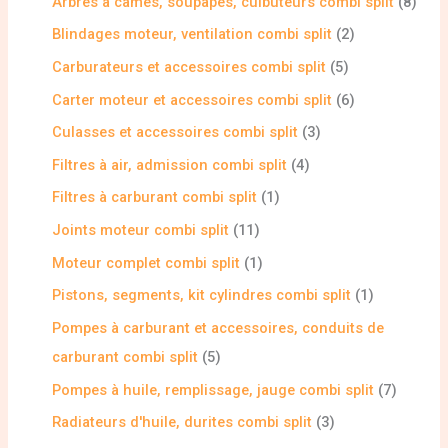
Arbres à cames, soupapes, culbuteurs combi split
8
Blindages moteur, ventilation combi split
2
Carburateurs et accessoires combi split
5
Carter moteur et accessoires combi split
6
Culasses et accessoires combi split
3
Filtres à air, admission combi split
4
Filtres à carburant combi split
1
Joints moteur combi split
11
Moteur complet combi split
1
Pistons, segments, kit cylindres combi split
1
Pompes à carburant et accessoires, conduits de
carburant combi split
5
Pompes à huile, remplissage, jauge combi split
7
Radiateurs d'huile, durites combi split
3