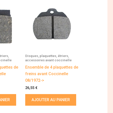
riers,
Disques, plaquettes, étriers,
cinelle
accessoires avant coccinelle
quettes de
Ensemble de 4 plaquettes de
elle
freins avant Coccinelle
08/1972->
26,55
€
ANIER
AJOUTER AU PANIER