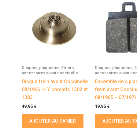
Disques, plaquettes, étriers,
Disques, plaquettes, ét
accessoires avant coccinelle
accessoires avant coc
Disque frein avant Coccinelle
Ensemble de 4 pla
08/1966 -> Y compris 1302 et
frein avant Coccin
1303
08/1965 – 07/1971
49,95
€
19,95
€
AJOUTER AU PANIER
AJOUTER AU P