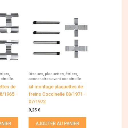
riers,
Disques, plaquettes, étriers,
cinelle
accessoires avant coccinelle
ttes de
kit montage plaquettes de
08/1965 –
freins Coccinelle 08/1971 –
07/1972
9,25
€
ANIER
AJOUTER AU PANIER