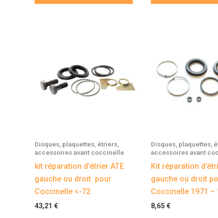
Disques, plaquettes, étriers,
Disques, plaquettes, ét
accessoires avant coccinelle
accessoires avant coc
kit réparation d’étrier ATE
Kit réparation d’étr
gauche ou droit pour
gauche ou droit p
Coccinelle <-72
Coccinelle 1971 –
43,21
€
8,65
€