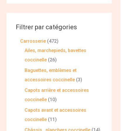
Filtrer par catégories
Carrosserie
472
Ailes, marchepieds, bavettes
coccinelle
26
Baguettes, emblèmes et
accessoires coccinelle
3
Capots arrière et accessoires
coccinelle
10
Capots avant et accessoires
coccinelle
11
Châssis , planchers coccinelle
14