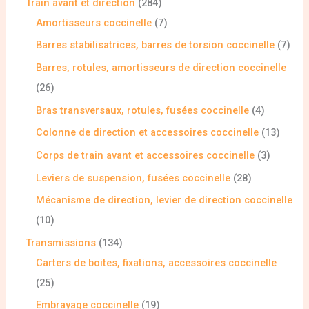
Train avant et direction
284
Amortisseurs coccinelle
7
Barres stabilisatrices, barres de torsion coccinelle
7
Barres, rotules, amortisseurs de direction coccinelle
26
Bras transversaux, rotules, fusées coccinelle
4
Colonne de direction et accessoires coccinelle
13
Corps de train avant et accessoires coccinelle
3
Leviers de suspension, fusées coccinelle
28
Mécanisme de direction, levier de direction coccinelle
10
Transmissions
134
Carters de boites, fixations, accessoires coccinelle
25
Embrayage coccinelle
19