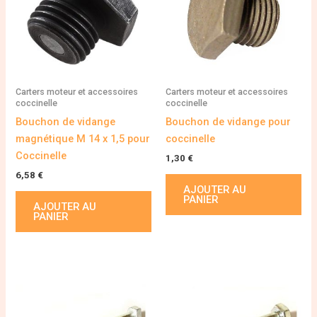
Carters moteur et accessoires
Carters moteur et accessoires
coccinelle
coccinelle
Bouchon de vidange
Bouchon de vidange pour
magnétique M 14 x 1,5 pour
coccinelle
Coccinelle
1,30
€
6,58
€
AJOUTER AU
PANIER
AJOUTER AU
PANIER