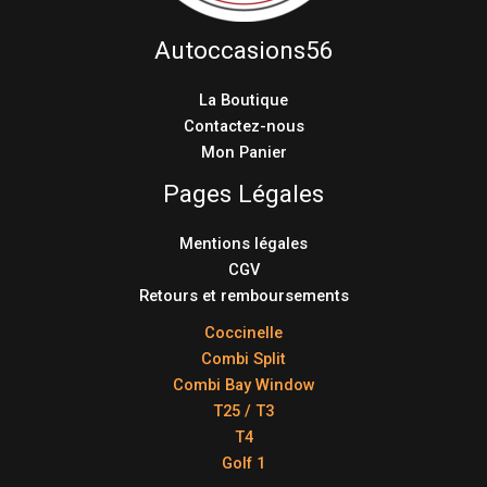
Autoccasions56
La Boutique
Contactez-nous
Mon Panier
Pages Légales
Mentions légales
CGV
Retours et remboursements
Coccinelle
Combi Split
Combi Bay Window
T25 / T3
T4
Golf 1