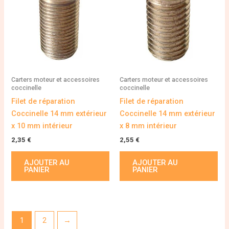
Carters moteur et accessoires
Carters moteur et accessoires
coccinelle
coccinelle
Filet de réparation
Filet de réparation
Coccinelle 14 mm extérieur
Coccinelle 14 mm extérieur
x 10 mm intérieur
x 8 mm intérieur
2,35
€
2,55
€
AJOUTER AU
AJOUTER AU
PANIER
PANIER
1
2
→