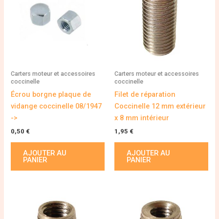
Carters moteur et accessoires
Carters moteur et accessoires
coccinelle
coccinelle
Écrou borgne plaque de
Filet de réparation
vidange coccinelle 08/1947
Coccinelle 12 mm extérieur
->
x 8 mm intérieur
0,50
€
1,95
€
AJOUTER AU
AJOUTER AU
PANIER
PANIER