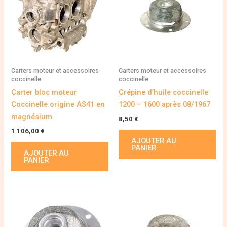
Carters moteur et accessoires
Carters moteur et accessoires
coccinelle
coccinelle
Carter bloc moteur
Crépine d’huile coccinelle
Coccinelle origine AS41 en
1200 – 1600 après 08/1967
magnésium
8,50
€
1 106,00
€
AJOUTER AU
PANIER
AJOUTER AU
PANIER