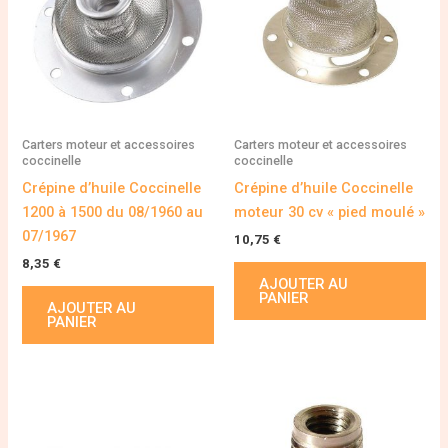
Carters moteur et accessoires
Carters moteur et accessoires
coccinelle
coccinelle
Crépine d’huile Coccinelle
Crépine d’huile Coccinelle
1200 à 1500 du 08/1960 au
moteur 30 cv « pied moulé »
07/1967
10,75
€
8,35
€
AJOUTER AU
PANIER
AJOUTER AU
PANIER