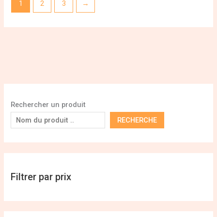
1
2
3
→
Rechercher un produit
RECHERCHE
Filtrer par prix