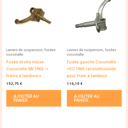
Leviers de suspension, fusées
Leviers de suspension, fusées
coccinelle
coccinelle
Fusée droite neuve
Fusée gauche Coccinelle -
Coccinelle 08/1965 ->
>07/1965 reconditionnée
freins à tambours
pour frein à tambour
152,75
€
116,10
€
AJOUTER AU
AJOUTER AU
PANIER
PANIER