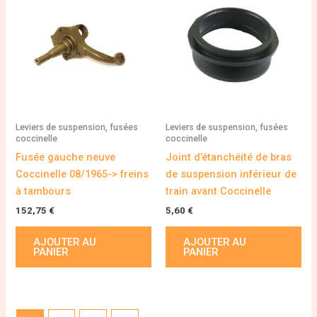
Leviers de suspension, fusées
Leviers de suspension, fusées
coccinelle
coccinelle
Fusée gauche neuve
Joint d’étanchéité de bras
Coccinelle 08/1965-> freins
de suspension inférieur de
à tambours
train avant Coccinelle
152,75
€
5,60
€
AJOUTER AU
AJOUTER AU
PANIER
PANIER