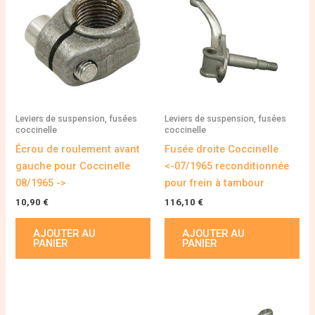
Leviers de suspension, fusées
Leviers de suspension, fusées
coccinelle
coccinelle
Écrou de roulement avant
Fusée droite Coccinelle
gauche pour Coccinelle
<-07/1965 reconditionnée
08/1965 ->
pour frein à tambour
10,90
€
116,10
€
AJOUTER AU
AJOUTER AU
PANIER
PANIER