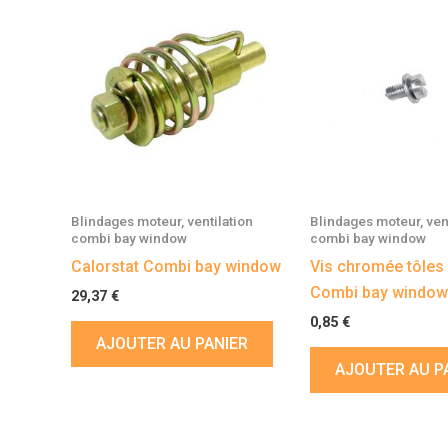
Blindages moteur, ventilation
Blindages moteur, vent
combi bay window
combi bay window
Calorstat Combi bay window
Vis chromée tôles
Combi bay window
29,37
€
0,85
€
AJOUTER AU PANIER
AJOUTER AU P