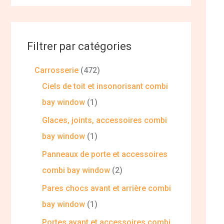
Filtrer par catégories
Carrosserie
472
Ciels de toit et insonorisant combi
bay window
1
Glaces, joints, accessoires combi
bay window
1
Panneaux de porte et accessoires
combi bay window
2
Pares chocs avant et arrière combi
bay window
1
Portes avant et accessoires combi