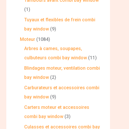
Tambours avant combi bay window
1
Tuyaux et flexibles de frein combi
bay window
9
Moteur
1084
Arbres à cames, soupapes,
culbuteurs combi bay window
11
Blindages moteur, ventilation combi
bay window
2
Carburateurs et accessoires combi
bay window
9
Carters moteur et accessoires
combi bay window
3
Culasses et accessoires combi bay