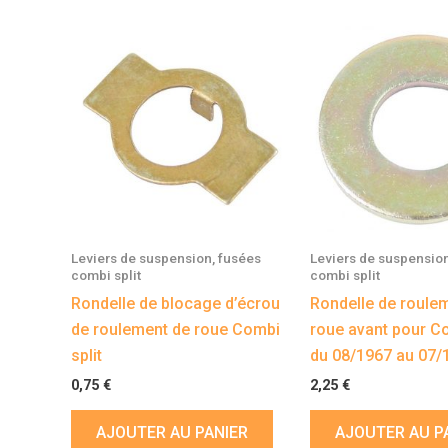
Leviers de suspension, fusées
Leviers de suspension
combi split
combi split
Rondelle de blocage d’écrou
Rondelle de roule
de roulement de roue Combi
roue avant pour Co
split
du 08/1967 au 07/
0,75
€
2,25
€
AJOUTER AU PANIER
AJOUTER AU P