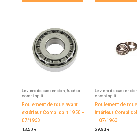
Leviers de suspension, fusées
Leviers de suspension
combi split
combi split
Roulement de roue avant
Roulement de roue
extérieur Combi split 1950 –
intérieur Combi sp
07/1963
– 07/1963
13,50
€
29,80
€