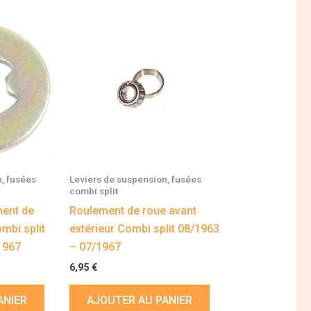
, fusées
Leviers de suspension, fusées
combi split
ment de
Roulement de roue avant
mbi split
extérieur Combi split 08/1963
1967
– 07/1967
6,95
€
ANIER
AJOUTER AU PANIER