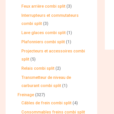
Feux arrière combi split
3
Interrupteurs et commutateurs
combi split
3
Lave glaces combi split
1
Plafonniers combi split
1
Projecteurs et accessoires combi
split
5
Relais combi split
2
Transmetteur de niveau de
carburant combi split
1
Freinage
327
Câbles de frein combi split
4
Consommables freins combi split