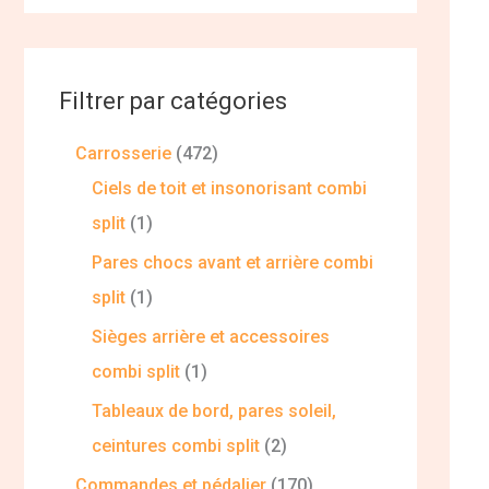
Filtrer par catégories
Carrosserie
472
Ciels de toit et insonorisant combi
split
1
Pares chocs avant et arrière combi
split
1
Sièges arrière et accessoires
combi split
1
Tableaux de bord, pares soleil,
ceintures combi split
2
Commandes et pédalier
170