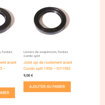
, fusées
Leviers de suspension, fusées
combi split
ment avant
Joint spi de roulement avant
3 –
Combi split 1950 – 07/1963
9,00
€
AJOUTER AU PANIER
ANIER