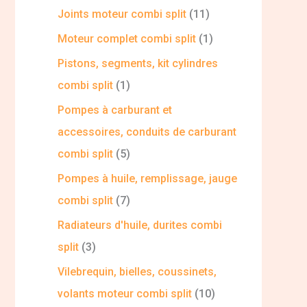
Joints moteur combi split
11
Moteur complet combi split
1
Pistons, segments, kit cylindres
combi split
1
Pompes à carburant et
accessoires, conduits de carburant
combi split
5
Pompes à huile, remplissage, jauge
combi split
7
Radiateurs d'huile, durites combi
split
3
Vilebrequin, bielles, coussinets,
volants moteur combi split
10