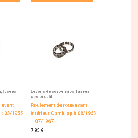
, fusées
Leviers de suspension, fusées
combi split
 avant
Roulement de roue avant
lit 03/1955
intérieur Combi split 08/1963
– 07/1967
7,95
€