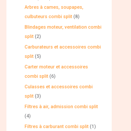
Arbres à cames, soupapes,
culbuteurs combi split
8
Blindages moteur, ventilation combi
split
2
Carburateurs et accessoires combi
split
5
Carter moteur et accessoires
combi split
6
Culasses et accessoires combi
split
3
Filtres à air, admission combi split
4
Filtres à carburant combi split
1