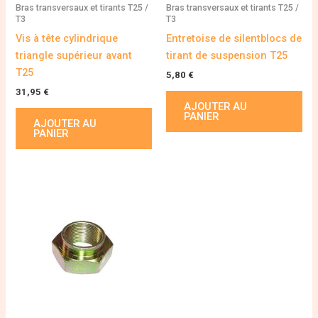
Bras transversaux et tirants T25 /
Bras transversaux et tirants T25 /
T3
T3
Vis à tête cylindrique
Entretoise de silentblocs de
triangle supérieur avant
tirant de suspension T25
T25
5,80
€
31,95
€
AJOUTER AU
PANIER
AJOUTER AU
PANIER