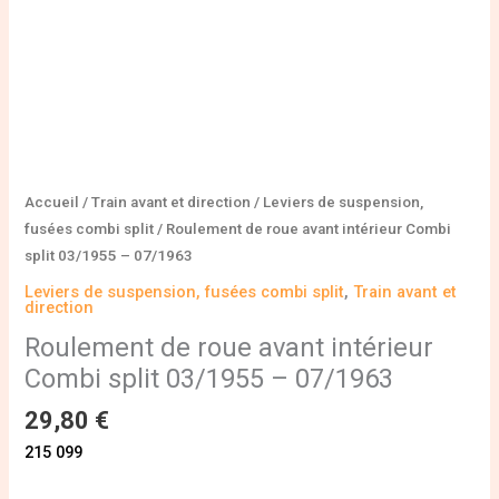
07/1963
Accueil
/
Train avant et direction
/
Leviers de suspension,
fusées combi split
/ Roulement de roue avant intérieur Combi
split 03/1955 – 07/1963
Leviers de suspension, fusées combi split
,
Train avant et
direction
Roulement de roue avant intérieur
Combi split 03/1955 – 07/1963
29,80
€
215 099