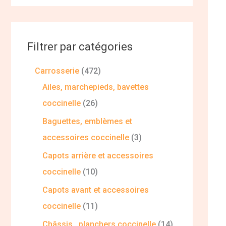
Filtrer par catégories
Carrosserie
472
Ailes, marchepieds, bavettes
coccinelle
26
Baguettes, emblèmes et
accessoires coccinelle
3
Capots arrière et accessoires
coccinelle
10
Capots avant et accessoires
coccinelle
11
Châssis , planchers coccinelle
14