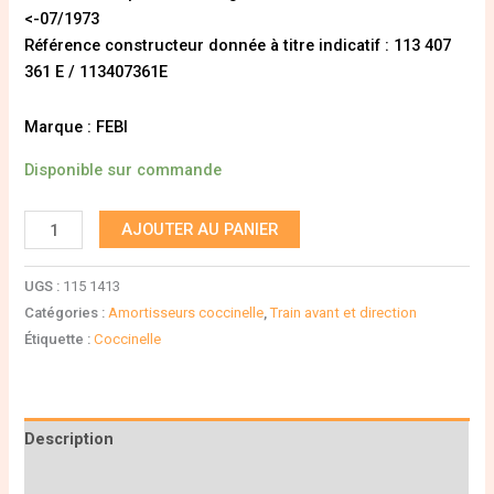
<-07/1973
Référence constructeur donnée à titre indicatif : 113 407
361 E / 113407361E
Marque : FEBI
Disponible sur commande
AJOUTER AU PANIER
UGS :
115 1413
Catégories :
Amortisseurs coccinelle
,
Train avant et direction
Étiquette :
Coccinelle
Description
Informations complémentaires