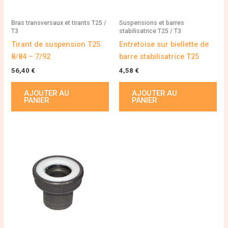
Bras transversaux et tirants T25 /
Suspensions et barres
T3
stabilisatrice T25 / T3
Tirant de suspension T25
Entretoise sur biellette de
8/84 – 7/92
barre stabilisatrice T25
56,40
€
4,58
€
AJOUTER AU
AJOUTER AU
PANIER
PANIER