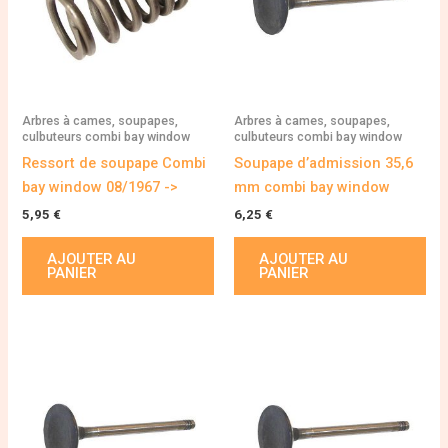
Arbres à cames, soupapes,
Arbres à cames, soupapes,
culbuteurs combi bay window
culbuteurs combi bay window
Ressort de soupape Combi
Soupape d’admission 35,6
bay window 08/1967 ->
mm combi bay window
5,95
€
6,25
€
AJOUTER AU
AJOUTER AU
PANIER
PANIER