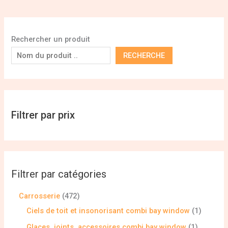
Rechercher un produit
RECHERCHE
Filtrer par prix
Filtrer par catégories
Carrosserie
472
Ciels de toit et insonorisant combi bay window
1
Glaces, joints, accessoires combi bay window
1