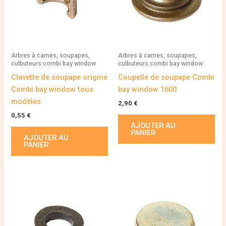
Arbres à cames, soupapes,
Arbres à cames, soupapes,
culbuteurs combi bay window
culbuteurs combi bay window
Clavette de soupape origine
Coupelle de soupape Combi
Combi bay window tous
bay window 1600
modèles
2,90
€
0,55
€
AJOUTER AU
PANIER
AJOUTER AU
PANIER