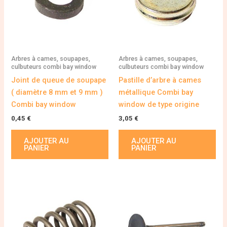
Arbres à cames, soupapes,
Arbres à cames, soupapes,
culbuteurs combi bay window
culbuteurs combi bay window
Joint de queue de soupape
Pastille d’arbre à cames
( diamètre 8 mm et 9 mm )
métallique Combi bay
Combi bay window
window de type origine
0,45
€
3,05
€
AJOUTER AU
AJOUTER AU
PANIER
PANIER