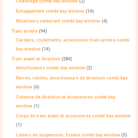
Chauffage combi bay window
2
Échappement combi bay window
14
Réservoirs carburant combi bay window
4
Train arrière
94
Cardans, roulements, accessoires train arrière combi
bay window
14
Train avant et direction
284
Amortisseurs combi bay window
2
Barres, rotules, amortisseurs de direction combi bay
window
6
Colonne de direction et accessoires combi bay
window
1
Corps de train avant et accessoires combi bay window
1
Leviers de suspension, fusées combi bay window
5