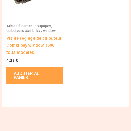
Arbres à cames, soupapes,
culbuteurs combi bay window
Vis de réglage de culbuteur
Combi bay window 1600
tous modèles
4,22
€
AJOUTER AU
PANIER