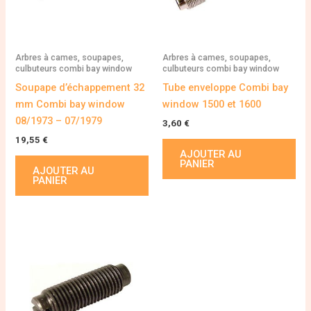
Arbres à cames, soupapes,
Arbres à cames, soupapes,
culbuteurs combi bay window
culbuteurs combi bay window
Soupape d’échappement 32
Tube enveloppe Combi bay
mm Combi bay window
window 1500 et 1600
08/1973 – 07/1979
3,60
€
19,55
€
AJOUTER AU
PANIER
AJOUTER AU
PANIER