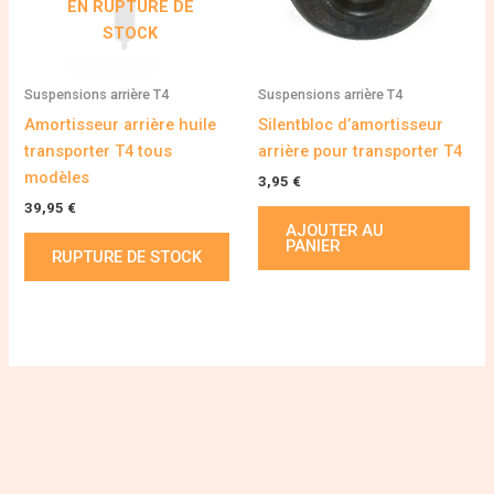
EN RUPTURE DE
STOCK
Suspensions arrière T4
Suspensions arrière T4
Amortisseur arrière huile
Silentbloc d’amortisseur
transporter T4 tous
arrière pour transporter T4
modèles
3,95
€
39,95
€
AJOUTER AU
PANIER
RUPTURE DE STOCK