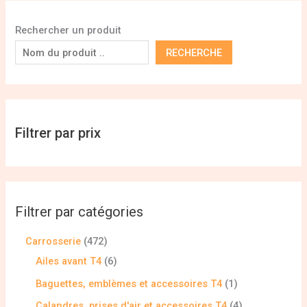
Rechercher un produit
RECHERCHE
Filtrer par prix
Filtrer par catégories
Carrosserie
472
Ailes avant T4
6
Baguettes, emblèmes et accessoires T4
1
Calandres, prises d'air et accessoires T4
4