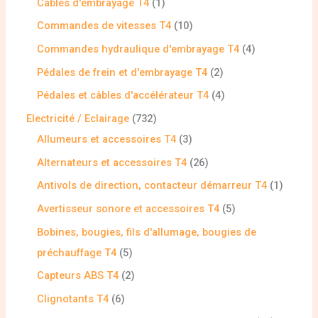
Câbles d'embrayage T4
1
Commandes de vitesses T4
10
Commandes hydraulique d'embrayage T4
4
Pédales de frein et d'embrayage T4
2
Pédales et câbles d'accélérateur T4
4
Electricité / Eclairage
732
Allumeurs et accessoires T4
3
Alternateurs et accessoires T4
26
Antivols de direction, contacteur démarreur T4
1
Avertisseur sonore et accessoires T4
5
Bobines, bougies, fils d'allumage, bougies de
préchauffage T4
5
Capteurs ABS T4
2
Clignotants T4
6