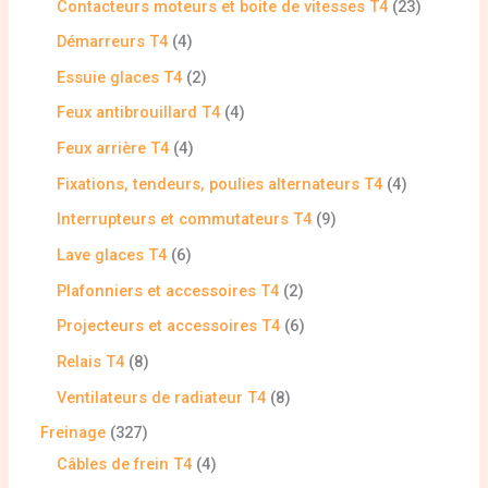
Contacteurs moteurs et boite de vitesses T4
23
Démarreurs T4
4
Essuie glaces T4
2
Feux antibrouillard T4
4
Feux arrière T4
4
Fixations, tendeurs, poulies alternateurs T4
4
Interrupteurs et commutateurs T4
9
Lave glaces T4
6
Plafonniers et accessoires T4
2
Projecteurs et accessoires T4
6
Relais T4
8
Ventilateurs de radiateur T4
8
Freinage
327
Câbles de frein T4
4