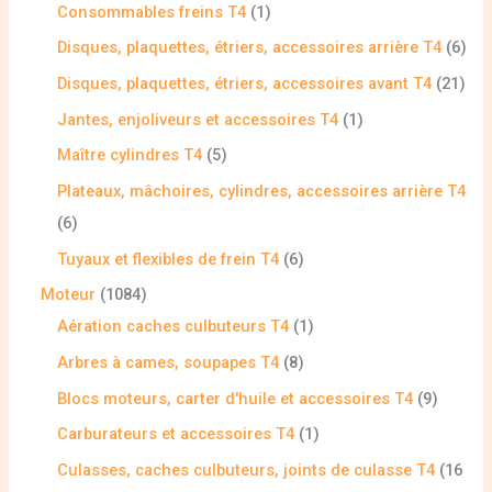
Consommables freins T4
1
Disques, plaquettes, étriers, accessoires arrière T4
6
Disques, plaquettes, étriers, accessoires avant T4
21
Jantes, enjoliveurs et accessoires T4
1
Maître cylindres T4
5
Plateaux, mâchoires, cylindres, accessoires arrière T4
6
Tuyaux et flexibles de frein T4
6
Moteur
1084
Aération caches culbuteurs T4
1
Arbres à cames, soupapes T4
8
Blocs moteurs, carter d'huile et accessoires T4
9
Carburateurs et accessoires T4
1
Culasses, caches culbuteurs, joints de culasse T4
16