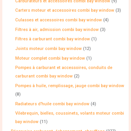
Carburateurs et accessoires combi bay window
9
Carters moteur et accessoires combi bay window
3
Culasses et accessoires combi bay window
4
Filtres à air, admission combi bay window
3
Filtres à carburant combi bay window
1
Joints moteur combi bay window
12
Moteur complet combi bay window
1
Pompes à carburant et accessoires, conduits de
carburant combi bay window
2
Pompes à huile, remplissage, jauge combi bay window
8
Radiateurs d'huile combi bay window
4
Vilebrequin, bielles, coussinets, volants moteur combi
bay window
11