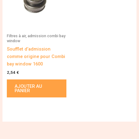
Filtres à air, admission combi bay
window
Soufflet d’admission
comme origine pour Combi
bay window 1600
2,54
€
AJOUTER AU
PANIER