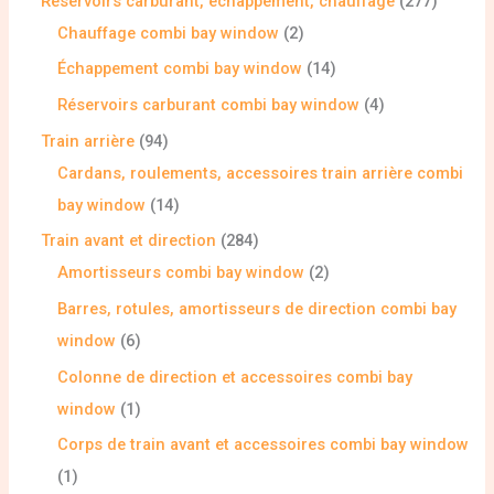
Réservoirs carburant, échappement, chauffage
277
Chauffage combi bay window
2
Échappement combi bay window
14
Réservoirs carburant combi bay window
4
Train arrière
94
Cardans, roulements, accessoires train arrière combi
bay window
14
Train avant et direction
284
Amortisseurs combi bay window
2
Barres, rotules, amortisseurs de direction combi bay
window
6
Colonne de direction et accessoires combi bay
window
1
Corps de train avant et accessoires combi bay window
1