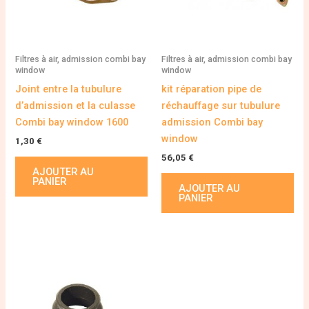
Filtres à air, admission combi bay
Filtres à air, admission combi bay
window
window
Joint entre la tubulure
kit réparation pipe de
d’admission et la culasse
réchauffage sur tubulure
Combi bay window 1600
admission Combi bay
window
1,30
€
56,05
€
AJOUTER AU
PANIER
AJOUTER AU
PANIER