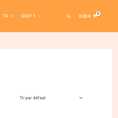
Rechercher
T4
GOLF 1
0,00
€