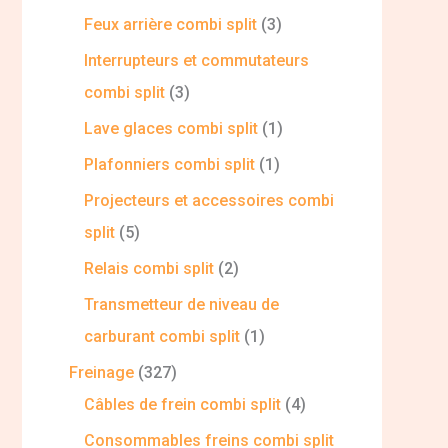
Feux arrière combi split
3
Interrupteurs et commutateurs
combi split
3
Lave glaces combi split
1
Plafonniers combi split
1
Projecteurs et accessoires combi
split
5
Relais combi split
2
Transmetteur de niveau de
carburant combi split
1
Freinage
327
Câbles de frein combi split
4
Consommables freins combi split