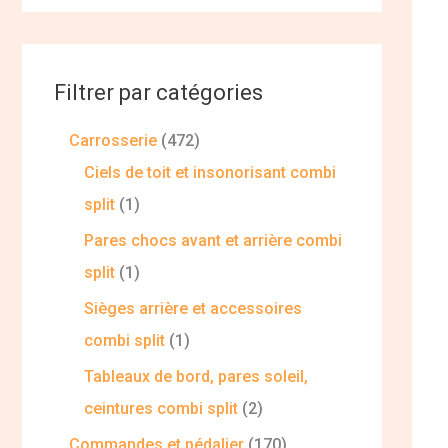
Filtrer par catégories
Carrosserie
472
Ciels de toit et insonorisant combi
split
1
Pares chocs avant et arrière combi
split
1
Sièges arrière et accessoires
combi split
1
Tableaux de bord, pares soleil,
ceintures combi split
2
Commandes et pédalier
170