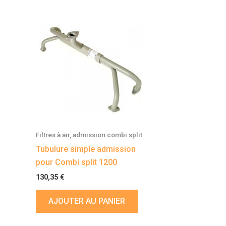
Filtres à air, admission combi split
Tubulure simple admission
pour Combi split 1200
130,35
€
AJOUTER AU PANIER