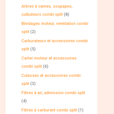
Arbres à cames, soupapes,
culbuteurs combi split
8
Blindages moteur, ventilation combi
split
2
Carburateurs et accessoires combi
split
5
Carter moteur et accessoires
combi split
6
Culasses et accessoires combi
split
3
Filtres à air, admission combi split
4
Filtres à carburant combi split
1