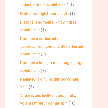
Joints moteur combi split
11
Moteur complet combi split
1
Pistons, segments, kit cylindres
combi split
1
Pompes à carburant et
accessoires, conduits de carburant
combi split
5
Pompes à huile, remplissage, jauge
combi split
7
Radiateurs d'huile, durites combi
split
3
Vilebrequin, bielles, coussinets,
volants moteur combi split
10