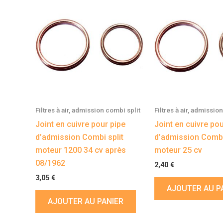
Filtres à air, admission combi split
Filtres à air, admissio
Joint en cuivre pour pipe
Joint en cuivre pou
d’admission Combi split
d’admission Combi
moteur 1200 34 cv après
moteur 25 cv
08/1962
2,40
€
3,05
€
AJOUTER AU P
AJOUTER AU PANIER