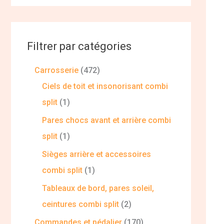
Filtrer par catégories
Carrosserie
472
Ciels de toit et insonorisant combi
split
1
Pares chocs avant et arrière combi
split
1
Sièges arrière et accessoires
combi split
1
Tableaux de bord, pares soleil,
ceintures combi split
2
Commandes et pédalier
170