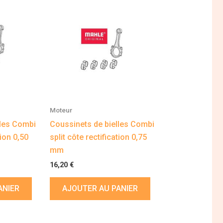
Moteur
lles Combi
Coussinets de bielles Combi
tion 0,50
split côte rectification 0,75
mm
16,20
€
ANIER
AJOUTER AU PANIER