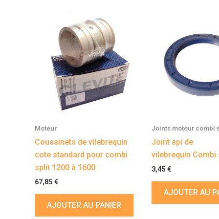
Moteur
Joints moteur combi s
Coussinets de vilebrequin
Joint spi de
cote standard pour combi
vilebrequin Combi s
split 1200 à 1600
3,45
€
67,85
€
AJOUTER AU P
AJOUTER AU PANIER