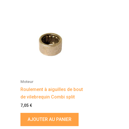
Moteur
Roulement à aiguilles de bout
de vilebrequin Combi split
7,05
€
AJOUTER AU PANIER