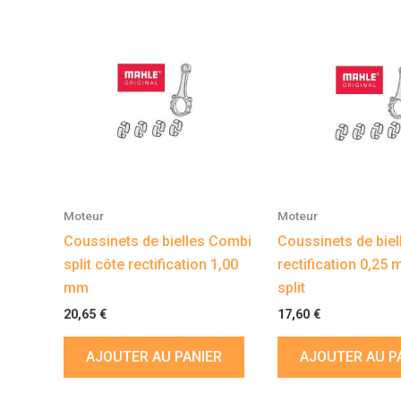
Moteur
Moteur
Coussinets de bielles Combi
Coussinets de biel
split côte rectification 1,00
rectification 0,25
mm
split
20,65
€
17,60
€
AJOUTER AU PANIER
AJOUTER AU P