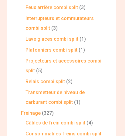
Feux arrière combi split
3
Interrupteurs et commutateurs
combi split
3
Lave glaces combi split
1
Plafonniers combi split
1
Projecteurs et accessoires combi
split
5
Relais combi split
2
Transmetteur de niveau de
carburant combi split
1
Freinage
327
Câbles de frein combi split
4
Consommables freins combi split