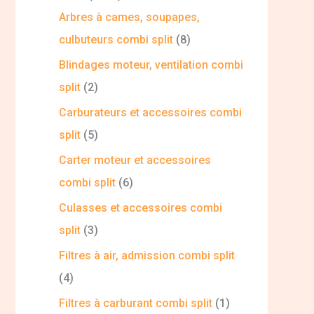
Arbres à cames, soupapes,
culbuteurs combi split
8
Blindages moteur, ventilation combi
split
2
Carburateurs et accessoires combi
split
5
Carter moteur et accessoires
combi split
6
Culasses et accessoires combi
split
3
Filtres à air, admission combi split
4
Filtres à carburant combi split
1