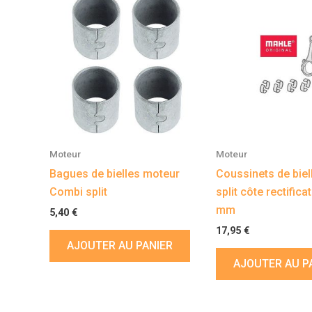
Moteur
Moteur
Bagues de bielles moteur
Coussinets de bie
Combi split
split côte rectifica
mm
5,40
€
17,95
€
AJOUTER AU PANIER
AJOUTER AU P