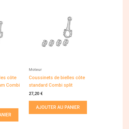
Moteur
les côte
Coussinets de bielles côte
 mm Combi
standard Combi split
27,20
€
AJOUTER AU PANIER
ANIER