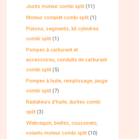
Joints moteur combi split
11
Moteur complet combi split
1
Pistons, segments, kit cylindres
combi split
1
Pompes à carburant et
accessoires, conduits de carburant
combi split
5
Pompes à huile, remplissage, jauge
combi split
7
Radiateurs d'huile, durites combi
split
3
Vilebrequin, bielles, coussinets,
volants moteur combi split
10