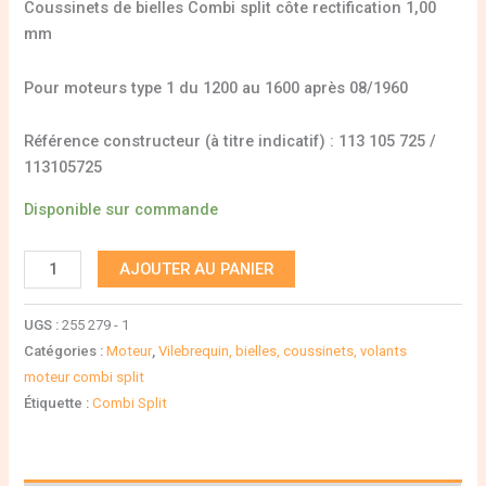
Coussinets de bielles Combi split côte rectification 1,00
mm
Pour moteurs type 1 du 1200 au 1600 après 08/1960
Référence constructeur (à titre indicatif) : 113 105 725 /
113105725
Disponible sur commande
AJOUTER AU PANIER
UGS :
255 279 - 1
Catégories :
Moteur
,
Vilebrequin, bielles, coussinets, volants
moteur combi split
Étiquette :
Combi Split