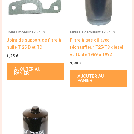
Joints moteur T25 / T3
Filtres à carburant T25 / T3
Joint de support de filtre à
Filtre à gas oil avec
huile T 25 D et TD
réchauffeur T25/T3 diesel
et TD de 1989 à 1992
1,25
€
9,90
€
AJOUTER AU
PANIER
AJOUTER AU
PANIER