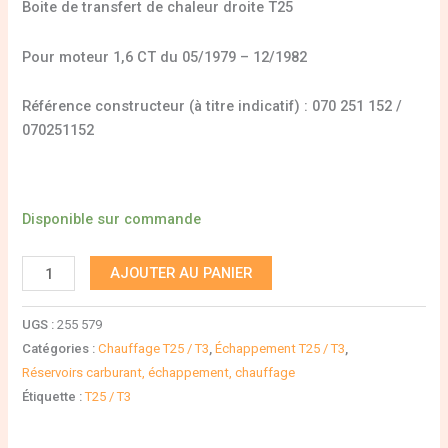
Boite de transfert de chaleur droite T25
Pour moteur 1,6 CT du 05/1979 – 12/1982
Référence constructeur (à titre indicatif) : 070 251 152 /
070251152
Disponible sur commande
AJOUTER AU PANIER
UGS :
255 579
Catégories :
Chauffage T25 / T3
,
Échappement T25 / T3
,
Réservoirs carburant, échappement, chauffage
Étiquette :
T25 / T3