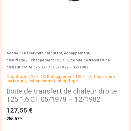
05/1979
-
12/1982
Accueil
/
Réservoirs carburant, échappement,
chauffage
/
Échappement T25 / T3
/ Boite de transfert de
chaleur droite T25 1,6 CT 05/1979 – 12/1982
Chauffage T25 / T3
,
Échappement T25 / T3
,
Réservoirs
carburant, échappement, chauffage
Boite de transfert de chaleur droite
T25 1,6 CT 05/1979 – 12/1982
127,55
€
255 579