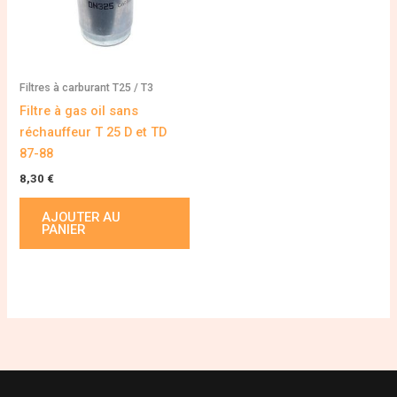
Filtres à carburant T25 / T3
Filtre à gas oil sans
réchauffeur T 25 D et TD
87-88
8,30
€
AJOUTER AU
PANIER