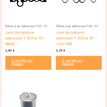
Filtres à air, admission T25 / T3
Filtres à air, admission T25 / T3
Joint de tubulure
Joint de tubulure
admission T 25 D et TD
admission T 25 D et TD
08/85 –
<-07/1985
2,85
€
3,75
€
AJOUTER AU
AJOUTER AU
PANIER
PANIER