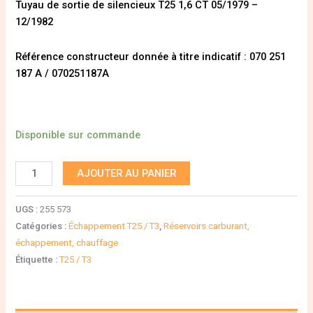
Tuyau de sortie de silencieux T25 1,6 CT 05/1979 –
12/1982
Référence constructeur donnée à titre indicatif : 070 251
187 A / 070251187A
Disponible sur commande
AJOUTER AU PANIER
UGS :
255 573
Catégories :
Échappement T25 / T3
,
Réservoirs carburant,
échappement, chauffage
Étiquette :
T25 / T3