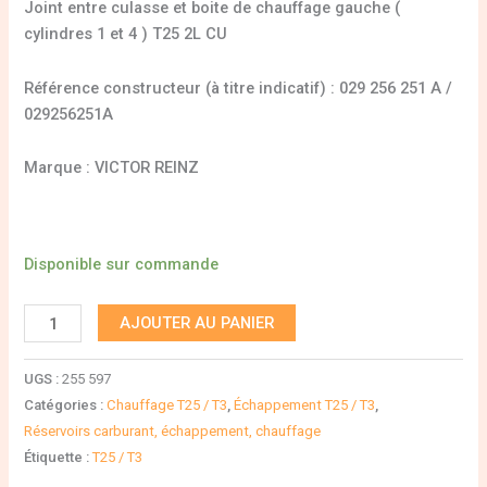
Joint entre culasse et boite de chauffage gauche (
cylindres 1 et 4 ) T25 2L CU
Référence constructeur (à titre indicatif) : 029 256 251 A /
029256251A
Marque : VICTOR REINZ
Disponible sur commande
AJOUTER AU PANIER
UGS :
255 597
Catégories :
Chauffage T25 / T3
,
Échappement T25 / T3
,
Réservoirs carburant, échappement, chauffage
Étiquette :
T25 / T3