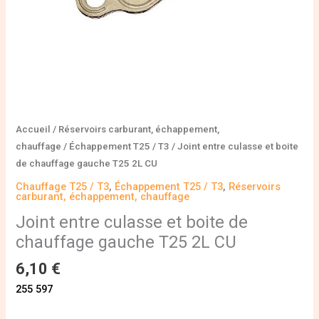
2L
CU
Accueil
/
Réservoirs carburant, échappement,
chauffage
/
Échappement T25 / T3
/ Joint entre culasse et boite
de chauffage gauche T25 2L CU
Chauffage T25 / T3
,
Échappement T25 / T3
,
Réservoirs
carburant, échappement, chauffage
Joint entre culasse et boite de
chauffage gauche T25 2L CU
6,10
€
255 597