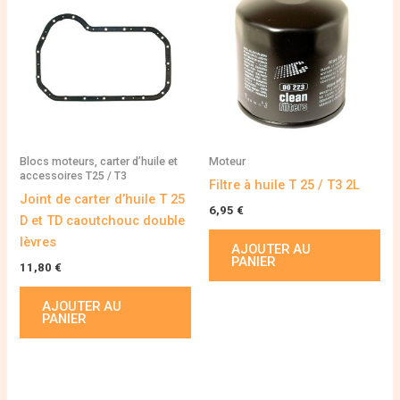
Blocs moteurs, carter d’huile et
Moteur
accessoires T25 / T3
Filtre à huile T 25 / T3 2L
Joint de carter d’huile T 25
6,95
€
D et TD caoutchouc double
lèvres
AJOUTER AU
PANIER
11,80
€
AJOUTER AU
PANIER