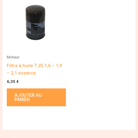
Moteur
Filtre à huile T 25 1,6 – 1,9
– 2,1 essence
6,35
€
AJOUTER AU
PANIER