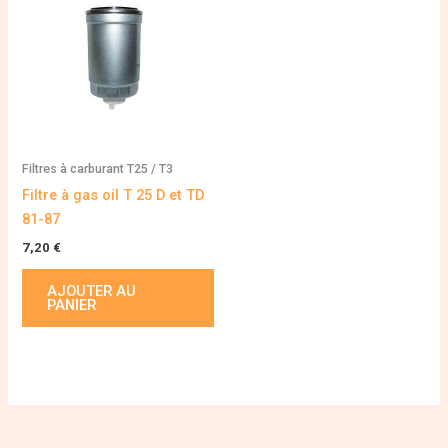
Filtres à carburant T25 / T3
Filtre à gas oil T 25 D et TD
81-87
7,20
€
AJOUTER AU
PANIER