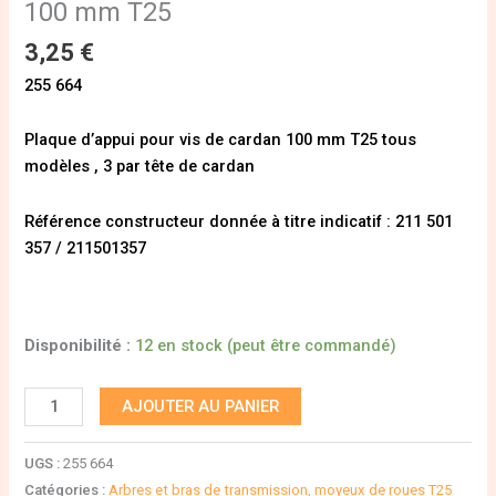
100 mm T25
3,25
€
255 664
Plaque d’appui pour vis de cardan 100 mm T25 tous
modèles , 3 par tête de cardan
Référence constructeur donnée à titre indicatif : 211 501
357 / 211501357
Disponibilité :
12 en stock (peut être commandé)
AJOUTER AU PANIER
UGS :
255 664
Catégories :
Arbres et bras de transmission, moyeux de roues T25