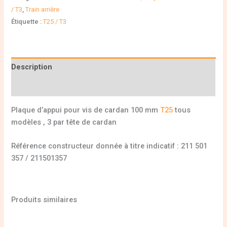
/ T3
,
Train arrière
Étiquette :
T25 / T3
Description
Informations complémentaires
Plaque d’appui pour vis de cardan 100 mm
T25
tous
modèles , 3 par tête de cardan
Référence constructeur donnée à titre indicatif : 211 501
357 / 211501357
Produits similaires