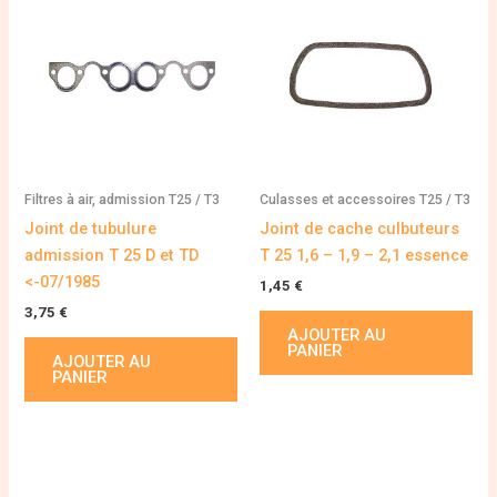
Filtres à air, admission T25 / T3
Culasses et accessoires T25 / T3
Joint de tubulure
Joint de cache culbuteurs
admission T 25 D et TD
T 25 1,6 – 1,9 – 2,1 essence
<-07/1985
1,45
€
3,75
€
AJOUTER AU
PANIER
AJOUTER AU
PANIER