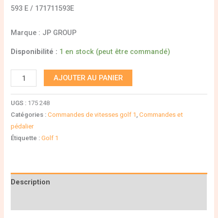
593 E / 171711593E
Marque : JP GROUP
Disponibilité :
1 en stock (peut être commandé)
AJOUTER AU PANIER
UGS :
175 248
Catégories :
Commandes de vitesses golf 1
,
Commandes et
pédalier
Étiquette :
Golf 1
Description
Informations complémentaires