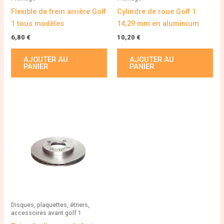
Flexible de frein arrière Golf
Cylindre de roue Golf 1
1 tous modèles
14,29 mm en aluminium
6,80
€
10,20
€
AJOUTER AU
AJOUTER AU
PANIER
PANIER
Disques, plaquettes, étriers,
accessoires avant golf 1