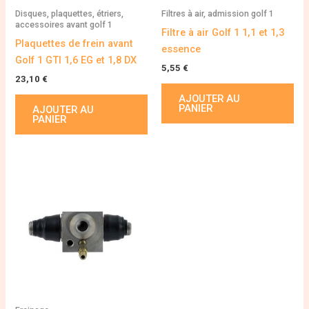
Disques, plaquettes, étriers,
Filtres à air, admission golf 1
accessoires avant golf 1
Filtre à air Golf 1 1,1 et 1,3
Plaquettes de frein avant
essence
Golf 1 GTI 1,6 EG et 1,8 DX
5,55
€
23,10
€
AJOUTER AU
PANIER
AJOUTER AU
PANIER