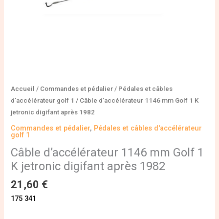
après
1982
Accueil
/
Commandes et pédalier
/
Pédales et câbles
d'accélérateur golf 1
/ Câble d’accélérateur 1146 mm Golf 1 K
jetronic digifant après 1982
Commandes et pédalier
,
Pédales et câbles d'accélérateur
golf 1
Câble d’accélérateur 1146 mm Golf 1
K jetronic digifant après 1982
21,60
€
175 341