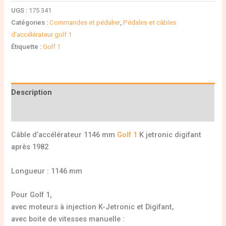
UGS :
175 341
Catégories :
Commandes et pédalier
,
Pédales et câbles
d'accélérateur golf 1
Étiquette :
Golf 1
Description
Informations complémentaires
Câble d’accélérateur 1146 mm
Golf 1
K jetronic digifant
après 1982
Longueur : 1146 mm
Pour Golf 1,
avec moteurs à injection K-Jetronic et Digifant,
avec boite de vitesses manuelle :