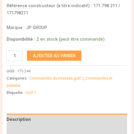
Référence constructeur (à titre indicatif) : 171 798 211 /
171798211
Marque : JP GROUP
Disponibilité :
2 en stock (peut être commandé)
AJOUTER AU PANIER
UGS :
175 244
Catégories :
Commandes de vitesses golf 1
,
Commandes et
pédalier
Étiquette :
Golf 1
Description
Informations complémentaires