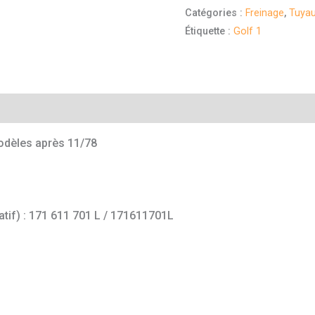
Catégories :
Freinage
,
Tuyau
Étiquette :
Golf 1
mentaires
dèles après 11/78
atif) : 171 611 701 L / 171611701L