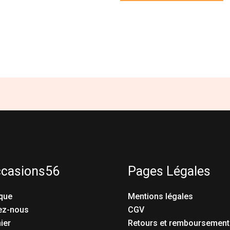
ccasions56
Pages Légales
que
Mentions légales
ez-nous
CGV
ier
Retours et remboursement