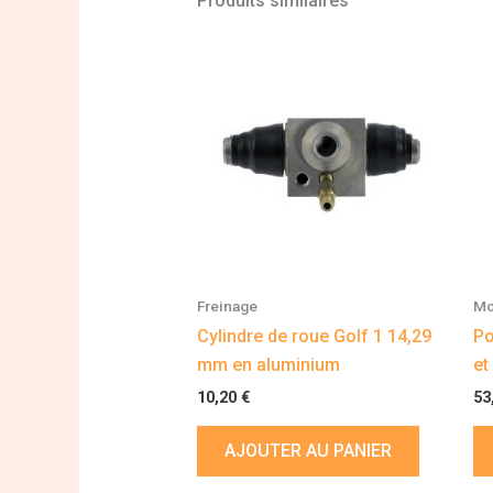
Produits similaires
Freinage
Mo
Cylindre de roue Golf 1 14,29
Po
mm en aluminium
et
10,20
€
53
AJOUTER AU PANIER