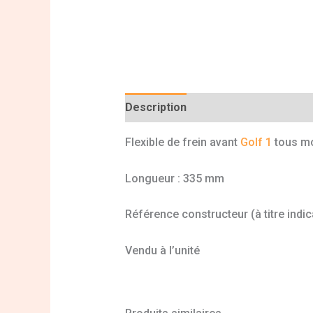
Description
Informations complé
Flexible de frein avant
Golf 1
tous mo
Longueur : 335 mm
Référence constructeur (à titre indic
Vendu à l’unité