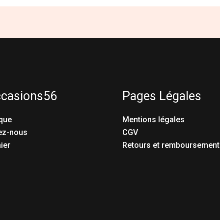
ccasions56
Pages Légales
que
Mentions légales
ez-nous
CGV
ier
Retours et remboursement