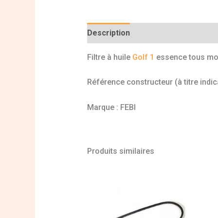
Description
Informations complé
Filtre à huile
Golf 1
essence tous mo
Référence constructeur (à titre indi
Marque : FEBI
Produits similaires