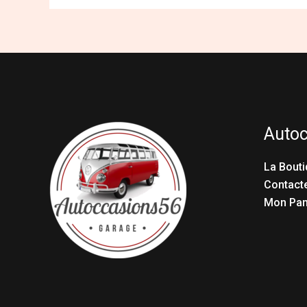
Auto
La Bouti
Contact
Mon Pan