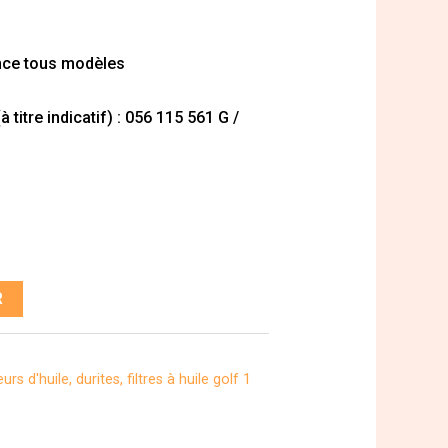
ence tous modèles
titre indicatif) : 056 115 561 G /
R
urs d'huile, durites, filtres à huile golf 1