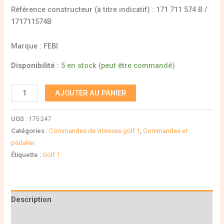
Référence constructeur (à titre indicatif) : 171 711 574 B /
171711574B
Marque : FEBI
Disponibilité :
5 en stock (peut être commandé)
AJOUTER AU PANIER
UGS :
175 247
Catégories :
Commandes de vitesses golf 1
,
Commandes et
pédalier
Étiquette :
Golf 1
Description
Informations complémentaires