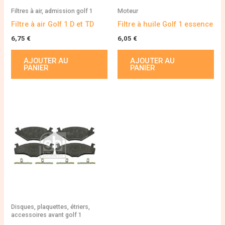
Filtres à air, admission golf 1
Moteur
Filtre à air Golf 1 D et TD
Filtre à huile Golf 1 essence
6,75
€
6,05
€
AJOUTER AU
AJOUTER AU
PANIER
PANIER
Disques, plaquettes, étriers,
accessoires avant golf 1