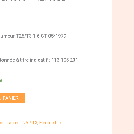
llumeur T25/T3 1,6 CT 05/1979 –
nnée à titre indicatif : 113 105 231
de
 PANIER
ccessoires T25 / T3
,
Electricité /