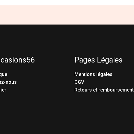
ccasions56
Pages Légales
que
Mentions légales
ez-nous
CGV
ier
Retours et remboursement