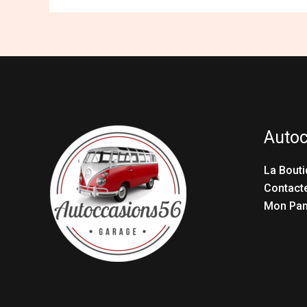
Auto
La Bouti
Contact
Mon Pan