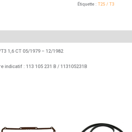
Étiquette :
T25 / T3
mentaires
/T3 1,6 CT 05/1979 – 12/1982
e indicatif : 113 105 231 B / 113105231B