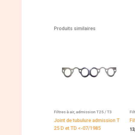
Produits similaires
Filtres à air, admission T25 / T3
Fil
Joint de tubulure admission T
Fi
25 D et TD <-07/1985
13