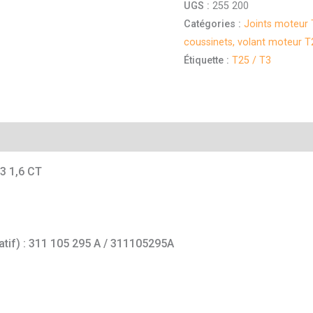
UGS :
255 200
Catégories :
Joints moteur 
coussinets, volant moteur T
Étiquette :
T25 / T3
mentaires
3 1,6 CT
catif) : 311 105 295 A / 311105295A