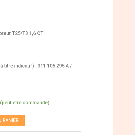
moteur T25/T3 1,6 CT
titre indicatif) : 311 105 295 A /
 (peut être commandé)
 PANIER