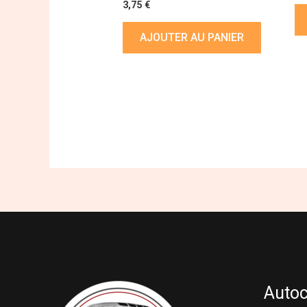
3,75
€
AJOUTER AU PANIER
Auto