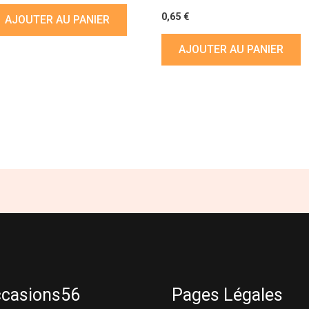
0,65
€
AJOUTER AU PANIER
AJOUTER AU PANIER
ccasions56
Pages Légales