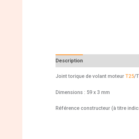
Description
Informations complé
Joint torique de volant moteur
T25
/T
Dimensions : 59 x 3 mm
Référence constructeur (à titre indi