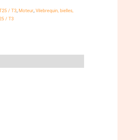
T25 / T3
,
Moteur
,
Vilebrequin, bielles,
25 / T3