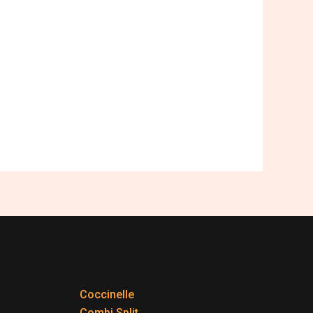
Coccinelle
Combi Split