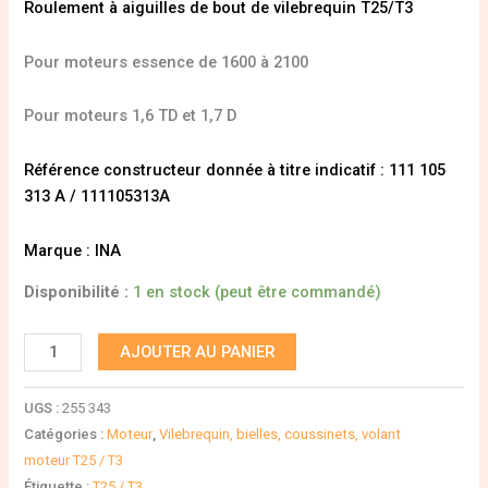
Roulement à aiguilles de bout de vilebrequin T25/T3
Pour moteurs essence de 1600 à 2100
Pour moteurs 1,6 TD et 1,7 D
Référence constructeur donnée à titre indicatif : 111 105
313 A / 111105313A
Marque : INA
Disponibilité :
1 en stock (peut être commandé)
AJOUTER AU PANIER
UGS :
255 343
Catégories :
Moteur
,
Vilebrequin, bielles, coussinets, volant
moteur T25 / T3
Étiquette :
T25 / T3