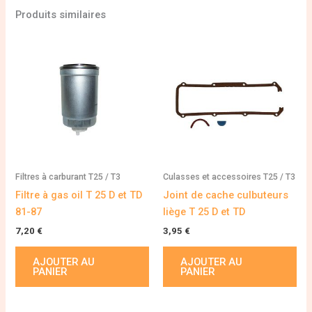
Produits similaires
Filtres à carburant T25 / T3
Culasses et accessoires T25 / T3
Filtre à gas oil T 25 D et TD
Joint de cache culbuteurs
81-87
liège T 25 D et TD
7,20
€
3,95
€
AJOUTER AU
AJOUTER AU
PANIER
PANIER