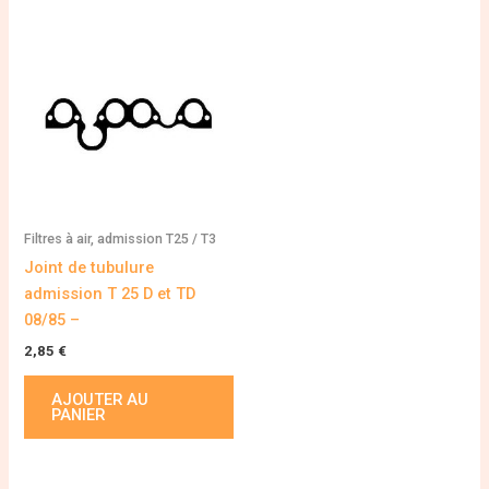
Filtres à air, admission T25 / T3
Joint de tubulure
admission T 25 D et TD
08/85 –
2,85
€
AJOUTER AU
PANIER