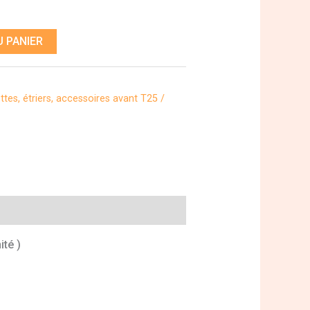
 PANIER
ttes, étriers, accessoires avant T25 /
ité )