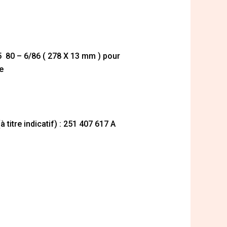
5 80 – 6/86 ( 278 X 13 mm ) pour
xe
 titre indicatif) : 251 407 617 A