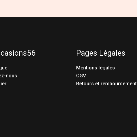
ccasions56
Pages Légales
que
Mentions légales
ez-nous
CGV
ier
Retours et remboursement