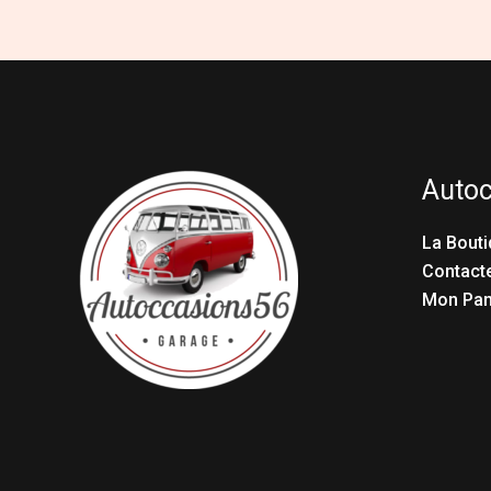
Auto
La Bouti
Contact
Mon Pan