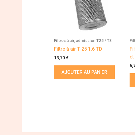
Filtres à air, admission T25 / T3
Fil
Filtre à air T 25 1,6 TD
Fi
et
13,70
€
6,
AJOUTER AU PANIER