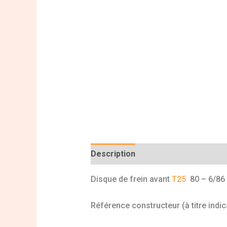
Description
Informations complé
Disque de frein avant
T25
80 – 6/86 (
Référence constructeur (à titre indic