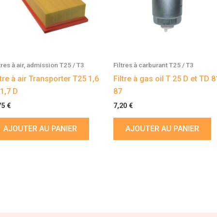
tres à air, admission T25 / T3
Filtres à carburant T25 / T3
ltre à air Transporter T25 1,6
Filtre à gas oil T 25 D et TD 8
 1,7 D
87
75
€
7,20
€
AJOUTER AU PANIER
AJOUTER AU PANIER