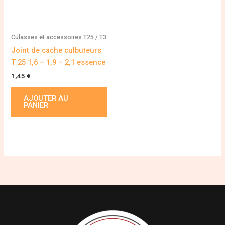
Culasses et accessoires T25 / T3
Joint de cache culbuteurs
T 25 1,6 – 1,9 – 2,1 essence
1,45
€
AJOUTER AU
PANIER