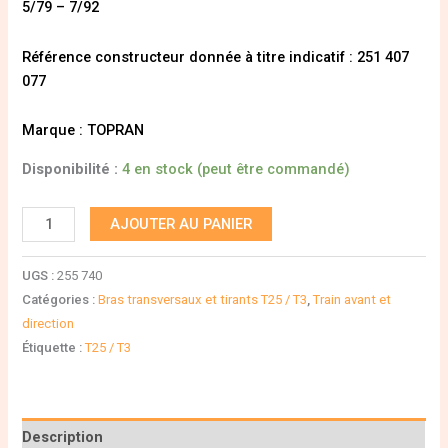
5/79 – 7/92
Référence constructeur donnée à titre indicatif : 251 407
077
Marque : TOPRAN
Disponibilité :
4 en stock (peut être commandé)
AJOUTER AU PANIER
UGS :
255 740
Catégories :
Bras transversaux et tirants T25 / T3
,
Train avant et
direction
Étiquette :
T25 / T3
Description