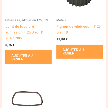
Filtres à air, admission T25 / T3
Moteur
Joint de tubulure
Pignon de vilebrequin T 25
admission T 25 D et TD
D et TD
<-07/1985
12,80
€
3,75
€
AJOUTER AU
PANIER
AJOUTER AU
PANIER