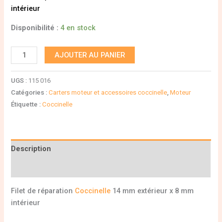
intérieur
Disponibilité :
4 en stock
AJOUTER AU PANIER
UGS :
115 016
Catégories :
Carters moteur et accessoires coccinelle
,
Moteur
Étiquette :
Coccinelle
Description
Informations complémentaires
Filet de réparation
Coccinelle
14 mm extérieur x 8 mm
intérieur