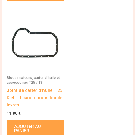
Blocs moteurs, carter d’huile et
accessoires T25 / T3
Joint de carter d’huile T 25
D et TD caoutchouc double
lèvres
11,80
€
AJOUTER AU
PANIER