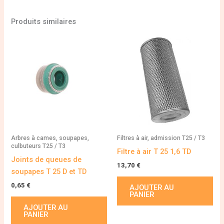
Produits similaires
Arbres à cames, soupapes,
Filtres à air, admission T25 / T3
culbuteurs T25 / T3
Filtre à air T 25 1,6 TD
Joints de queues de
13,70
€
soupapes T 25 D et TD
0,65
€
AJOUTER AU
PANIER
AJOUTER AU
PANIER