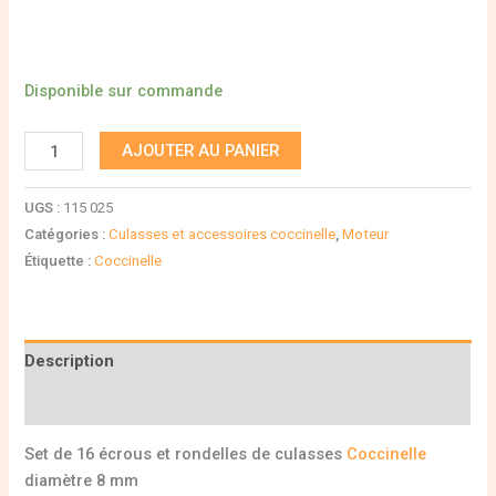
Disponible sur commande
AJOUTER AU PANIER
UGS :
115 025
Catégories :
Culasses et accessoires coccinelle
,
Moteur
Étiquette :
Coccinelle
Description
Informations complémentaires
Set de 16 écrous et rondelles de culasses
Coccinelle
diamètre 8 mm