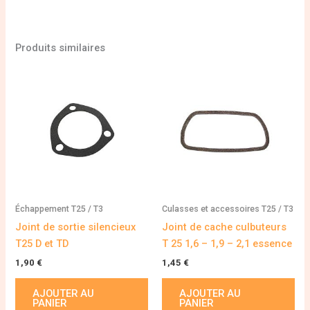
Produits similaires
Échappement T25 / T3
Culasses et accessoires T25 / T3
Joint de sortie silencieux
Joint de cache culbuteurs
T25 D et TD
T 25 1,6 – 1,9 – 2,1 essence
1,90
€
1,45
€
AJOUTER AU
AJOUTER AU
PANIER
PANIER