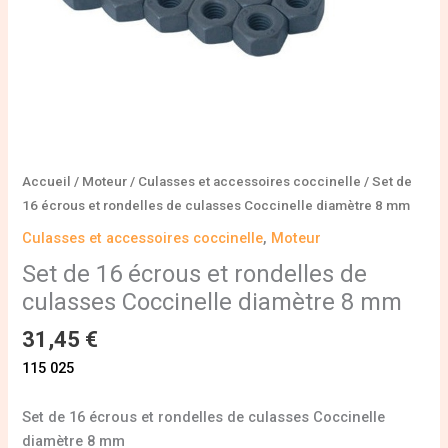
diamètre
8
mm
Accueil
/
Moteur
/
Culasses et accessoires coccinelle
/ Set de
16 écrous et rondelles de culasses Coccinelle diamètre 8 mm
Culasses et accessoires coccinelle
,
Moteur
Set de 16 écrous et rondelles de
culasses Coccinelle diamètre 8 mm
31,45
€
115 025
Set de 16 écrous et rondelles de culasses Coccinelle
diamètre 8 mm