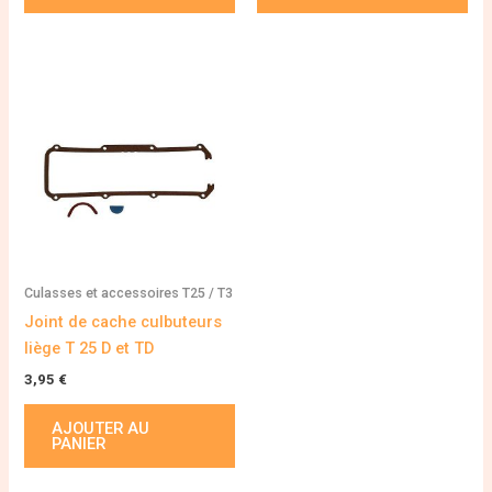
Culasses et accessoires T25 / T3
Joint de cache culbuteurs
liège T 25 D et TD
3,95
€
AJOUTER AU
PANIER