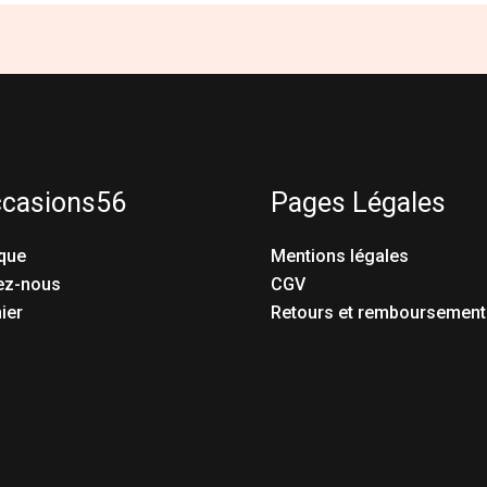
ccasions56
Pages Légales
que
Mentions légales
ez-nous
CGV
ier
Retours et remboursement