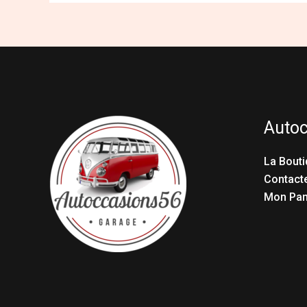
Auto
La Bouti
Contact
Mon Pan