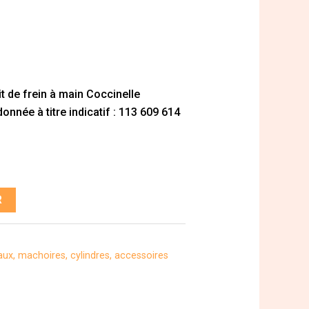
 de frein à main Coccinelle
nnée à titre indicatif : 113 609 614
R
aux, machoires, cylindres, accessoires