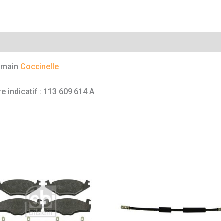
mentaires
à main
Coccinelle
e indicatif : 113 609 614 A