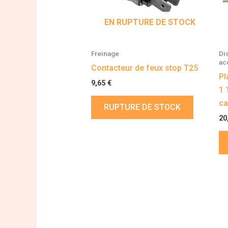
EN RUPTURE DE STOCK
Freinage
Di
ac
Contacteur de feux stop T25
Pl
9,65
€
1 
ca
RUPTURE DE STOCK
20