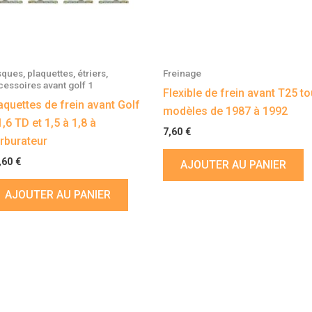
sques, plaquettes, étriers,
Freinage
cessoires avant golf 1
Flexible de frein avant T25 t
aquettes de frein avant Golf
modèles de 1987 à 1992
1,6 TD et 1,5 à 1,8 à
7,60
€
rburateur
,60
€
AJOUTER AU PANIER
AJOUTER AU PANIER