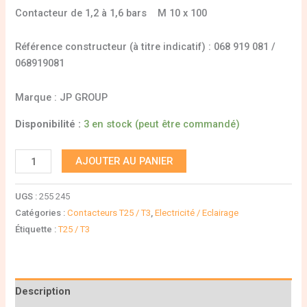
Contacteur de 1,2 à 1,6 bars M 10 x 100
Référence constructeur (à titre indicatif) : 068 919 081 /
068919081
Marque : JP GROUP
Disponibilité :
3 en stock (peut être commandé)
AJOUTER AU PANIER
UGS :
255 245
Catégories :
Contacteurs T25 / T3
,
Electricité / Eclairage
Étiquette :
T25 / T3
Description