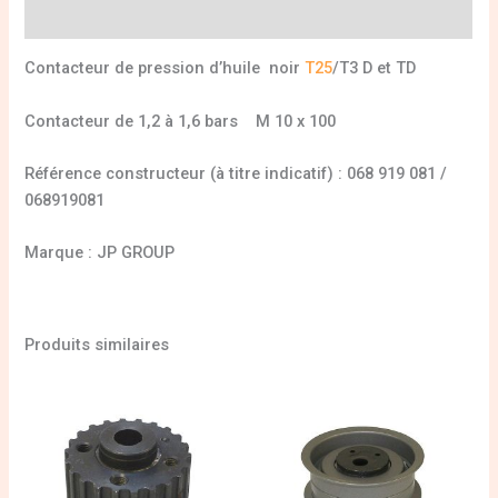
Informations complémentaires
Contacteur de pression d’huile noir
T25
/T3 D et TD
Contacteur de 1,2 à 1,6 bars M 10 x 100
Référence constructeur (à titre indicatif) : 068 919 081 /
068919081
Marque : JP GROUP
Produits similaires