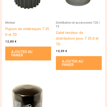
Moteur
Distribution et accessoires T25 /
T3
Pignon de vilebrequin T 25
Galet tendeur de
D et TD
distribution pour T 25 D et
12,80
€
TD
13,95
€
AJOUTER AU
PANIER
AJOUTER AU
PANIER