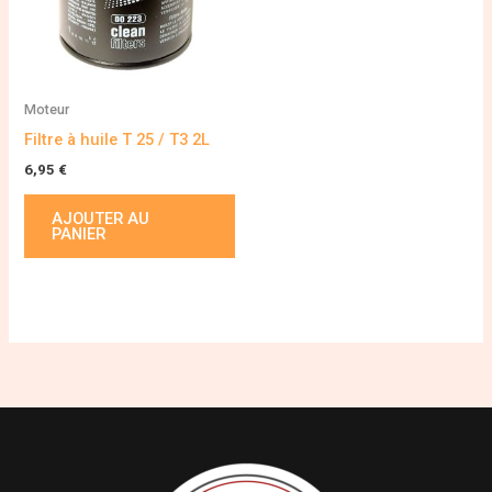
Moteur
Filtre à huile T 25 / T3 2L
6,95
€
AJOUTER AU
PANIER