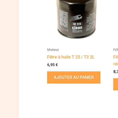
Moteur
Fi
Filtre à huile T 25 / T3 2L
Fi
ré
6,95
€
8,
AJOUTER AU PANIER