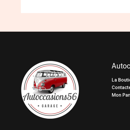
Auto
La Bouti
Contact
Mon Pan