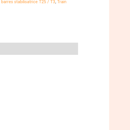
barres stabilisatrice T25 / T3
,
Train