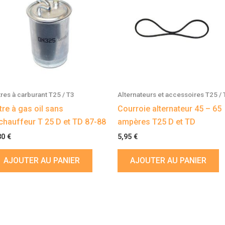
ltres à carburant T25 / T3
Alternateurs et accessoires T25 / 
ltre à gas oil sans
Courroie alternateur 45 – 65
chauffeur T 25 D et TD 87-88
ampères T25 D et TD
30
€
5,95
€
AJOUTER AU PANIER
AJOUTER AU PANIER