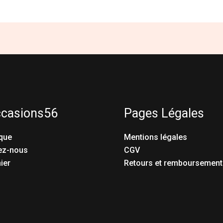
ccasions56
Pages Légales
que
Mentions légales
ez-nous
CGV
ier
Retours et remboursement