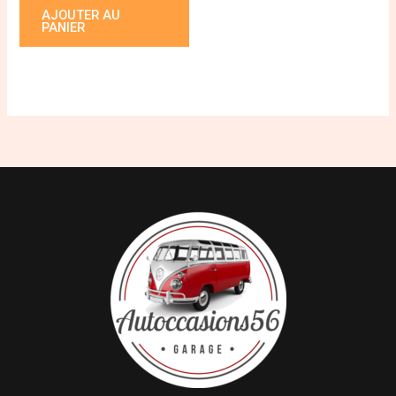
AJOUTER AU
PANIER