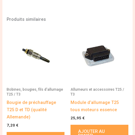
Produits similaires
Bobines, bougies, fils d'allumage
Allumeurs et accessoires T25 /
T25 / T3
T3
Bougie de préchauffage
Module d’allumage T25
T25 D et TD (qualité
tous moteurs essence
Allemande)
25,95
€
7,20
€
AJOUTER AU