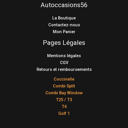
Autoccasions56
La Boutique
Contactez-nous
Mon Panier
Pages Légales
Mentions légales
CGV
Retours et remboursements
Coccinelle
Combi Split
Combi Bay Window
T25 / T3
T4
Golf 1