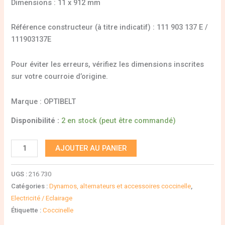
Dimensions : 11 x 912 mm
Référence constructeur (à titre indicatif) : 111 903 137 E /
111903137E
Pour éviter les erreurs, vérifiez les dimensions inscrites
sur votre courroie d’origine.
Marque : OPTIBELT
Disponibilité :
2 en stock (peut être commandé)
AJOUTER AU PANIER
UGS :
216 730
Catégories :
Dynamos, alternateurs et accessoires coccinelle
,
Electricité / Eclairage
Étiquette :
Coccinelle