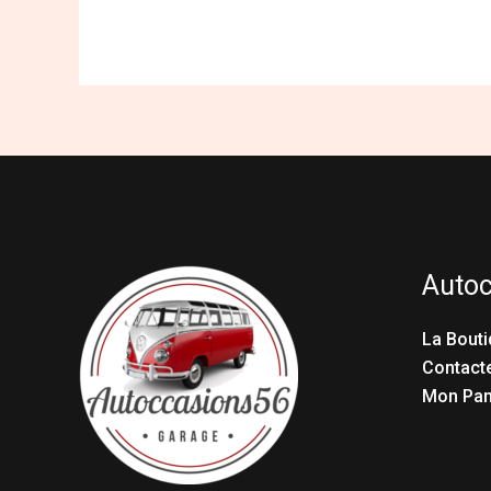
Auto
La Bouti
Contact
Mon Pan