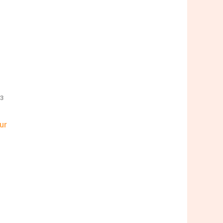
T3
ur