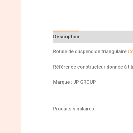
Description
Informations complé
Rotule de suspension triangulaire
Co
Référence constructeur donnée à titr
Marque : JP GROUP
Produits similaires