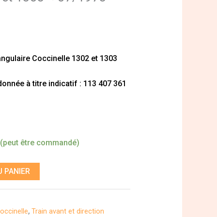
angulaire Coccinelle 1302 et 1303
nnée à titre indicatif : 113 407 361
 (peut être commandé)
 PANIER
occinelle
,
Train avant et direction