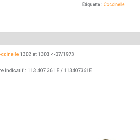
Étiquette :
Coccinelle
mentaires
ccinelle
1302 et 1303 <-07/1973
e indicatif : 113 407 361 E / 113407361E