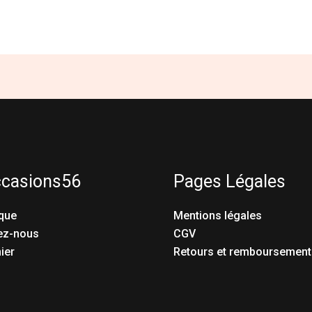
ccasions56
Pages Légales
que
Mentions légales
ez-nous
CGV
ier
Retours et remboursement