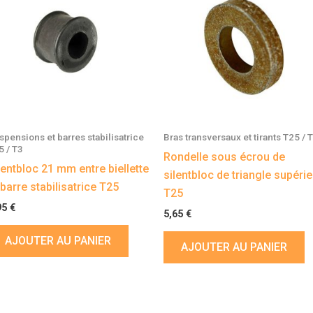
spensions et barres stabilisatrice
Bras transversaux et tirants T25 / 
5 / T3
Rondelle sous écrou de
lentbloc 21 mm entre biellette
silentbloc de triangle supérie
 barre stabilisatrice T25
T25
95
€
5,65
€
AJOUTER AU PANIER
AJOUTER AU PANIER