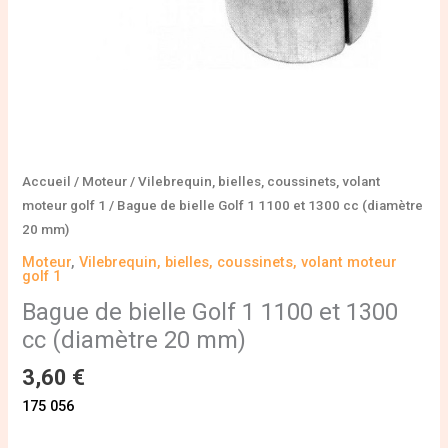
(diamètre
20
mm)
Accueil
/
Moteur
/
Vilebrequin, bielles, coussinets, volant
moteur golf 1
/ Bague de bielle Golf 1 1100 et 1300 cc (diamètre
20 mm)
Moteur
,
Vilebrequin, bielles, coussinets, volant moteur
golf 1
Bague de bielle Golf 1 1100 et 1300
cc (diamètre 20 mm)
3,60
€
175 056