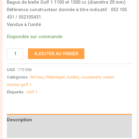
Bague de bielle Golf 1 1100 et 1300 cc (diamètre 20 mm)
Référence constructeur donnée à titre indicatif : 052 105
431 / 052105431
Vendue à l’unité
Disponible sur commande
AJOUTER AU PANIER
UGS :
175 056
Catégories :
Moteur
,
Vilebrequin, bielles, coussinets, volant
moteur golf 1
Étiquette :
Golf 1
Description
Informations complémentaires