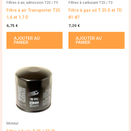
Filtres à air, admission T25 / T3
Filtres à carburant T25 / T3
Filtre à air Transporter T25
Filtre à gas oil T 25 D et TD
1,6 et 1,7 D
81-87
6,75
€
7,20
€
AJOUTER AU
AJOUTER AU
PANIER
PANIER
Moteur