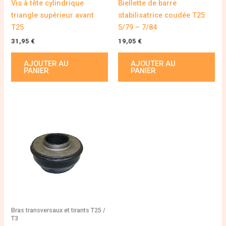
Vis à tête cylindrique
Biellette de barre
triangle supérieur avant
stabilisatrice coudée T25
T25
5/79 – 7/84
31,95
€
19,05
€
AJOUTER AU
AJOUTER AU
PANIER
PANIER
Bras transversaux et tirants T25 /
T3