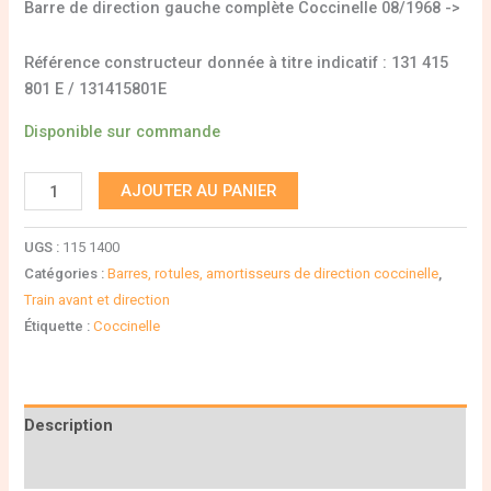
Barre de direction gauche complète Coccinelle 08/1968 ->
Référence constructeur donnée à titre indicatif : 131 415
801 E / 131415801E
Disponible sur commande
AJOUTER AU PANIER
UGS :
115 1400
Catégories :
Barres, rotules, amortisseurs de direction coccinelle
,
Train avant et direction
Étiquette :
Coccinelle
Description
Informations complémentaires