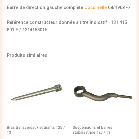
Barre de direction gauche complète
Coccinelle
08/1968 ->
Référence constructeur donnée à titre indicatif : 131 415
801 E / 131415801E
Produits similaires
Bras transversaux et tirants T25 /
Suspensions et barres
T3
stabilisatrice T25 / T3