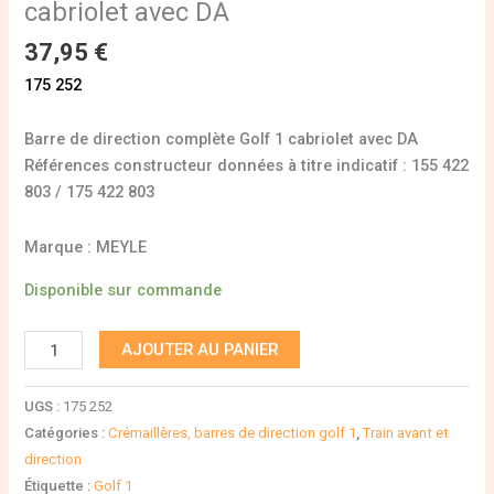
cabriolet avec DA
37,95
€
175 252
Barre de direction complète Golf 1 cabriolet avec DA
Références constructeur données à titre indicatif : 155 422
803 / 175 422 803
Marque : MEYLE
Disponible sur commande
AJOUTER AU PANIER
UGS :
175 252
Catégories :
Crémaillères, barres de direction golf 1
,
Train avant et
direction
Étiquette :
Golf 1