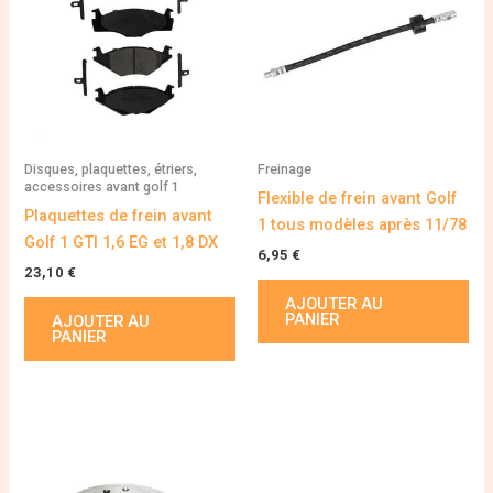
Disques, plaquettes, étriers,
Freinage
accessoires avant golf 1
Flexible de frein avant Golf
Plaquettes de frein avant
1 tous modèles après 11/78
Golf 1 GTI 1,6 EG et 1,8 DX
6,95
€
23,10
€
AJOUTER AU
PANIER
AJOUTER AU
PANIER