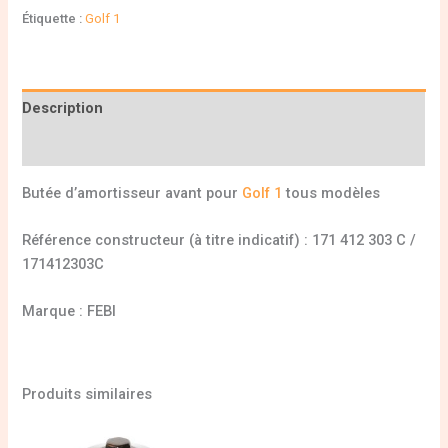
Étiquette :
Golf 1
Description
Informations complémentaires
Butée d’amortisseur avant pour
Golf 1
tous modèles
Référence constructeur (à titre indicatif) : 171 412 303 C /
171412303C
Marque : FEBI
Produits similaires